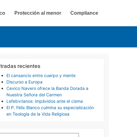
ico
Protección al menor
Compliance
tradas recientes
El cansancio entre cuerpo y mente
Discurso a Europa
Cevico Navero ofrece la Banda Dorada a
Nuestra Señora del Carmen
Lefebvrianos: impávidos ante el cisma
El P. Félix Blanco culmina su especialización
en Teología de la Vida Religiosa