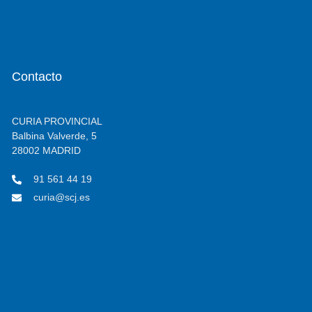
Contacto
CURIA PROVINCIAL
Balbina Valverde, 5
28002 MADRID
91 561 44 19
curia@scj.es