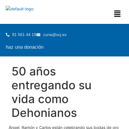
91 561 44 19
curia@scj.es
haz una donación
50 años
entregando su
vida como
Dehonianos
Ángel, Ramón y Carlos están celebrando sus bodas de oro