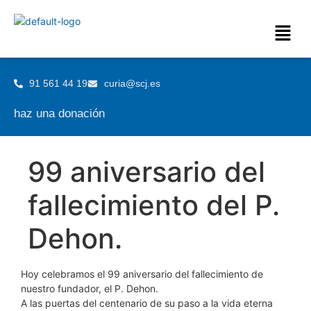
91 561 44 19
curia@scj.es
haz una donación
99 aniversario del
fallecimiento del P.
Dehon.
Hoy celebramos el 99 aniversario del fallecimiento de
nuestro fundador, el P. Dehon.
A las puertas del centenario de su paso a la vida eterna