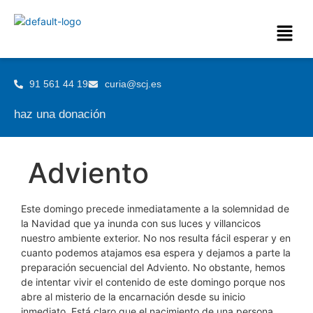
91 561 44 19
curia@scj.es
haz una donación
Adviento
Este domingo precede inmediatamente a la solemnidad de
la Navidad que ya inunda con sus luces y villancicos
nuestro ambiente exterior. No nos resulta fácil esperar y en
cuanto podemos atajamos esa espera y dejamos a parte la
preparación secuencial del Adviento. No obstante, hemos
de intentar vivir el contenido de este domingo porque nos
abre al misterio de la encarnación desde su inicio
inmediato. Está claro que el nacimiento de una persona