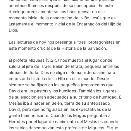
acontece 9 meses después de su concepción. En este
domingo precisamente se nos hace pensar en ese
momento inicial de la concepción del Niño Jesús que es
justamente el momento inicial de la Encarnación del Hijo de
Dios.
Las lecturas de hoy nos presenta a “tres” protagonistas en
este momento crucial de la Historia de la Salvación.
El profeta Miqueas (5,2-5) nos muestra el lugar donde
saldrá el jefe de Israel. Belén de Efrata, pequeña entre las
aldeas de Judá. Dios no elige ni Roma ni Jerusalén para
empezar la historia de su Hijo en este mundo. Desde
siempre se ha fijado en los pequeños (recordemos que
David era un pastor) y los humildes. También los lugares
de su elección eran adecuados a su criterio de humildad. El
Mesías iba a nacer en Belén, tierra de su antepasado
David, pero que no figuraba en las expectativas de la
gente biempensante. Cuando los Magos preguntan a
Herodes por el lugar de nacimiento del Mesías es cuando
los sabios desempolvan esta profecía de Miqueas. El que