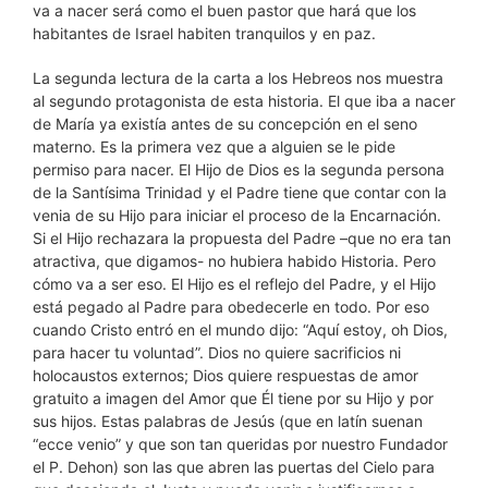
va a nacer será como el buen pastor que hará que los
habitantes de Israel habiten tranquilos y en paz.
La segunda lectura de la carta a los Hebreos nos muestra
al segundo protagonista de esta historia. El que iba a nacer
de María ya existía antes de su concepción en el seno
materno. Es la primera vez que a alguien se le pide
permiso para nacer. El Hijo de Dios es la segunda persona
de la Santísima Trinidad y el Padre tiene que contar con la
venia de su Hijo para iniciar el proceso de la Encarnación.
Si el Hijo rechazara la propuesta del Padre –que no era tan
atractiva, que digamos- no hubiera habido Historia. Pero
cómo va a ser eso. El Hijo es el reflejo del Padre, y el Hijo
está pegado al Padre para obedecerle en todo. Por eso
cuando Cristo entró en el mundo dijo: “Aquí estoy, oh Dios,
para hacer tu voluntad”. Dios no quiere sacrificios ni
holocaustos externos; Dios quiere respuestas de amor
gratuito a imagen del Amor que Él tiene por su Hijo y por
sus hijos. Estas palabras de Jesús (que en latín suenan
“ecce venio” y que son tan queridas por nuestro Fundador
el P. Dehon) son las que abren las puertas del Cielo para