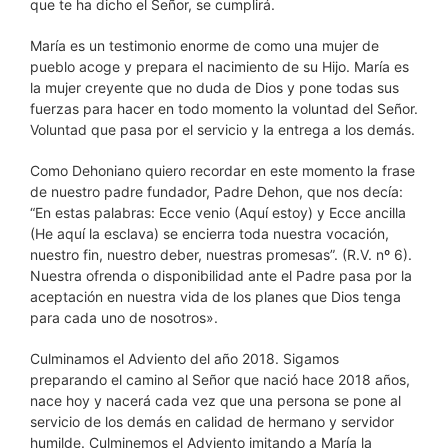
que te ha dicho el Señor, se cumplirá.
María es un testimonio enorme de como una mujer de
pueblo acoge y prepara el nacimiento de su Hijo. María es
la mujer creyente que no duda de Dios y pone todas sus
fuerzas para hacer en todo momento la voluntad del Señor.
Voluntad que pasa por el servicio y la entrega a los demás.
Como Dehoniano quiero recordar en este momento la frase
de nuestro padre fundador, Padre Dehon, que nos decía:
“En estas palabras: Ecce venio (Aquí estoy) y Ecce ancilla
(He aquí la esclava) se encierra toda nuestra vocación,
nuestro fin, nuestro deber, nuestras promesas”. (R.V. nº 6).
Nuestra ofrenda o disponibilidad ante el Padre pasa por la
aceptación en nuestra vida de los planes que Dios tenga
para cada uno de nosotros».
Culminamos el Adviento del año 2018. Sigamos
preparando el camino al Señor que nació hace 2018 años,
nace hoy y nacerá cada vez que una persona se pone al
servicio de los demás en calidad de hermano y servidor
humilde. Culminemos el Adviento imitando a María la