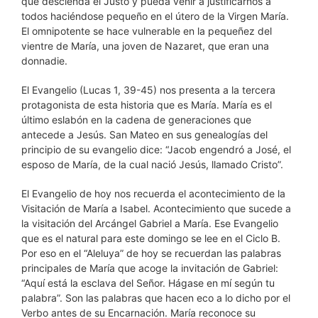
que descienda el Justo y pueda venir a justificarnos a
todos haciéndose pequeño en el útero de la Virgen María.
El omnipotente se hace vulnerable en la pequeñez del
vientre de María, una joven de Nazaret, que eran una
donnadie.
El Evangelio (Lucas 1, 39-45) nos presenta a la tercera
protagonista de esta historia que es María. María es el
último eslabón en la cadena de generaciones que
antecede a Jesús. San Mateo en sus genealogías del
principio de su evangelio dice: “Jacob engendró a José, el
esposo de María, de la cual nació Jesús, llamado Cristo”.
El Evangelio de hoy nos recuerda el acontecimiento de la
Visitación de María a Isabel. Acontecimiento que sucede a
la visitación del Arcángel Gabriel a María. Ese Evangelio
que es el natural para este domingo se lee en el Ciclo B.
Por eso en el “Aleluya” de hoy se recuerdan las palabras
principales de María que acoge la invitación de Gabriel:
“Aquí está la esclava del Señor. Hágase en mí según tu
palabra”. Son las palabras que hacen eco a lo dicho por el
Verbo antes de su Encarnación. María reconoce su