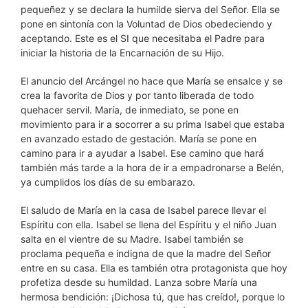
pequeñez y se declara la humilde sierva del Señor. Ella se
pone en sintonía con la Voluntad de Dios obedeciendo y
aceptando. Este es el SI que necesitaba el Padre para
iniciar la historia de la Encarnación de su Hijo.
El anuncio del Arcángel no hace que María se ensalce y se
crea la favorita de Dios y por tanto liberada de todo
quehacer servil. María, de inmediato, se pone en
movimiento para ir a socorrer a su prima Isabel que estaba
en avanzado estado de gestación. María se pone en
camino para ir a ayudar a Isabel. Ese camino que hará
también más tarde a la hora de ir a empadronarse a Belén,
ya cumplidos los días de su embarazo.
El saludo de María en la casa de Isabel parece llevar el
Espíritu con ella. Isabel se llena del Espíritu y el niño Juan
salta en el vientre de su Madre. Isabel también se
proclama pequeña e indigna de que la madre del Señor
entre en su casa. Ella es también otra protagonista que hoy
profetiza desde su humildad. Lanza sobre María una
hermosa bendición: ¡Dichosa tú, que has creído!, porque lo