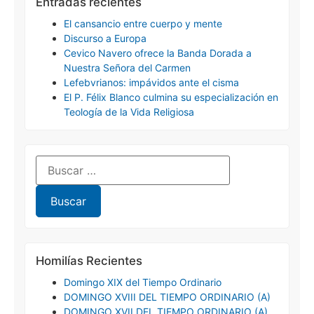
Entradas recientes
El cansancio entre cuerpo y mente
Discurso a Europa
Cevico Navero ofrece la Banda Dorada a
Nuestra Señora del Carmen
Lefebvrianos: impávidos ante el cisma
El P. Félix Blanco culmina su especialización en
Teología de la Vida Religiosa
Homilías Recientes
Domingo XIX del Tiempo Ordinario
DOMINGO XVIII DEL TIEMPO ORDINARIO (A)
DOMINGO XVII DEL TIEMPO ORDINARIO (A)