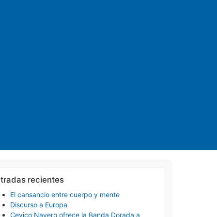
tradas recientes
El cansancio entre cuerpo y mente
Discurso a Europa
Cevico Navero ofrece la Banda Dorada a