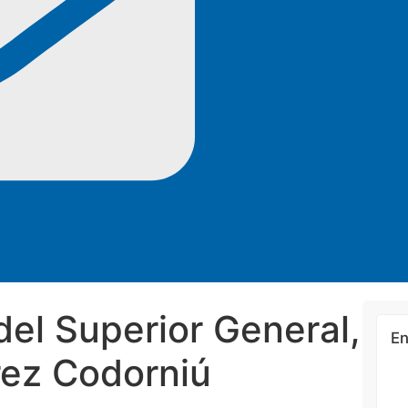
del Superior General,
En
rez Codorniú