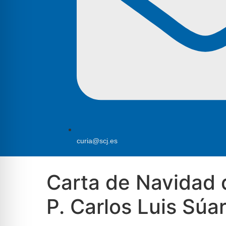
curia@scj.es
Carta de Navidad 
P. Carlos Luis Súa