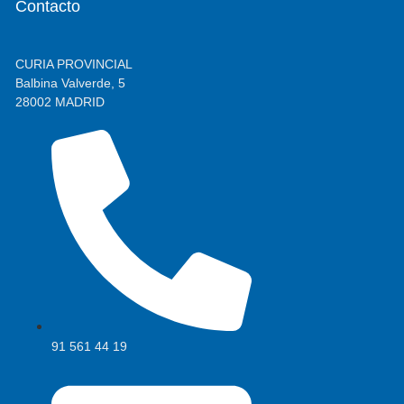
Contacto
CURIA PROVINCIAL
Balbina Valverde, 5
28002 MADRID
91 561 44 19