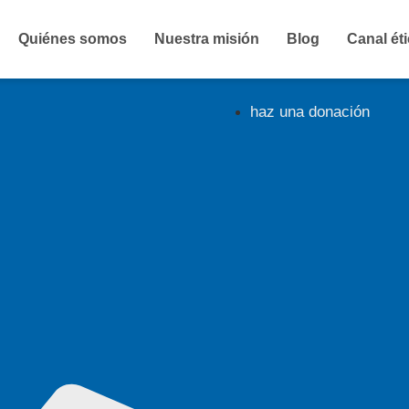
Quiénes somos
Nuestra misión
Blog
Canal ét
haz una donación