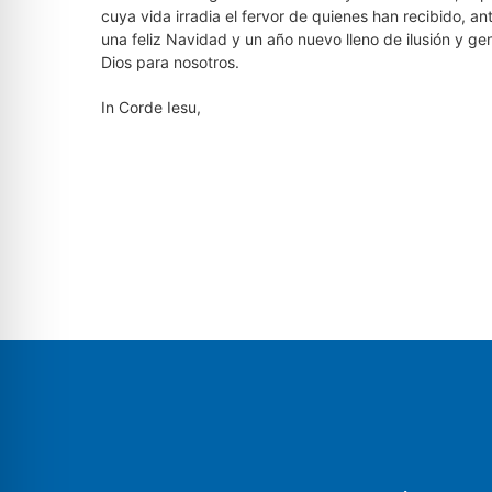
cuya vida irradia el fervor de quienes han recibido, an
una feliz Navidad y un año nuevo lleno de ilusión y g
Dios para nosotros.
In Corde Iesu,