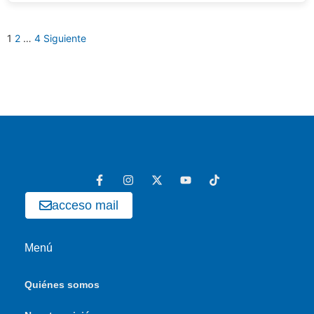
1
2
…
4
Siguiente
acceso mail
Menú
Quiénes somos