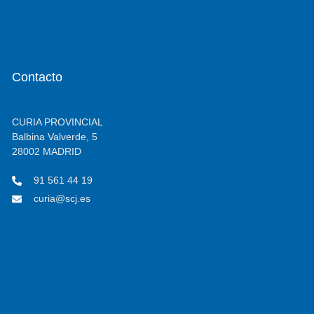
Contacto
CURIA PROVINCIAL
Balbina Valverde, 5
28002 MADRID
91 561 44 19
curia@scj.es