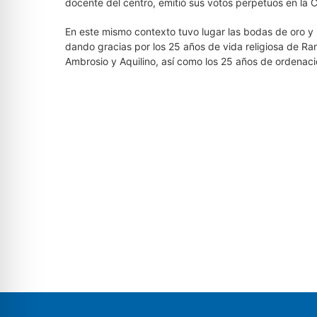
docente del centro, emitió sus votos perpetuos en l
En este mismo contexto tuvo lugar las bodas de oro y p
dando gracias por los 25 años de vida religiosa de Ram
Ambrosio y Aquilino, así como los 25 años de ordenació