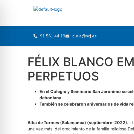
91 561 44 19
curia@scj.es
FÉLIX BLANCO EM
PERPETUOS
En el Colegio y Seminario San Jerónimo se cele
dehoniana
También se celebraron aniversarios de vida re
Alba de Tormes (Salamanca) (septiembre-2022). –
una vez más, del crecimiento de la familia religiosa D