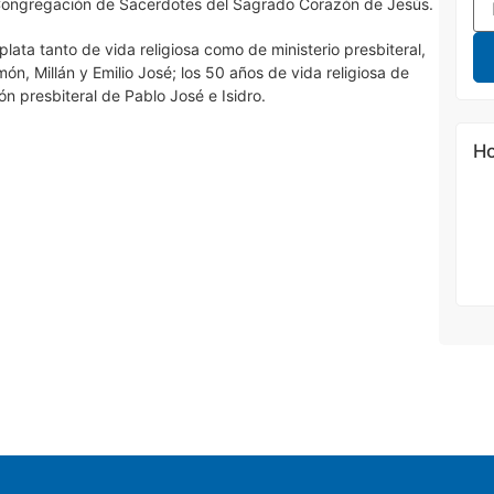
a Congregación de Sacerdotes del Sagrado Corazón de Jesús.
lata tanto de vida religiosa como de ministerio presbiteral,
ón, Millán y Emilio José; los 50 años de vida religiosa de
n presbiteral de Pablo José e Isidro.
Ho