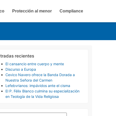
ico
Protección al menor
Compliance
tradas recientes
El cansancio entre cuerpo y mente
Discurso a Europa
Cevico Navero ofrece la Banda Dorada a
Nuestra Señora del Carmen
Lefebvrianos: impávidos ante el cisma
El P. Félix Blanco culmina su especialización
en Teología de la Vida Religiosa