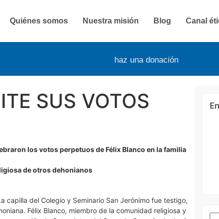
Quiénes somos
Nuestra misión
Blog
Canal ét
haz una donación
ITE SUS VOTOS
En
braron los votos perpetuos de Félix Blanco en la familia
ligiosa de otros dehonianos
La capilla del Colegio y Seminario San Jerónimo fue testigo,
ehoniana. Félix Blanco, miembro de la comunidad religiosa y