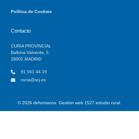
Política de Cookies
Contacto
CURIA PROVINCIAL
Balbina Valverde, 5
28002 MADRID
91 561 44 19
curia@scj.es
© 2026 dehonianos. Gestión web 1527 estudio rural.