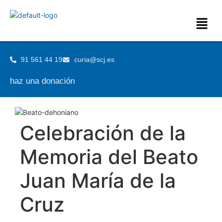
91 561 44 19
curia@scj.es
haz una donación
Celebración de la
Memoria del Beato
Juan María de la
Cruz