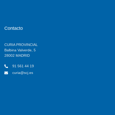
Contacto
CURIA PROVINCIAL
Balbina Valverde, 5
28002 MADRID
91 561 44 19
curia@scj.es