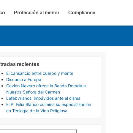
ico
Protección al menor
Compliance
tradas recientes
El cansancio entre cuerpo y mente
Discurso a Europa
Cevico Navero ofrece la Banda Dorada a
Nuestra Señora del Carmen
Lefebvrianos: impávidos ante el cisma
El P. Félix Blanco culmina su especialización
en Teología de la Vida Religiosa