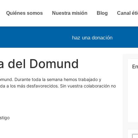
Quiénes somos
Nuestra misión
Blog
Canal ét
haz una donación
ía del Domund
En
Domund. Durante toda la semana hemos trabajado y
uda a los más desfavorecidos. Sin vuestra colaboración no
stigo