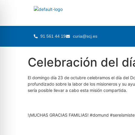
91 561 44 19
curia@scj.es
Celebración del d
El domingo día 23 de octubre celebramos el día del 
profundizado sobre la labor de los misioneros y su ay
sería posible llevar a cabo esta misión compartida.
!¡MUCHAS GRACIAS FAMILIAS! #domund #sereísmiste