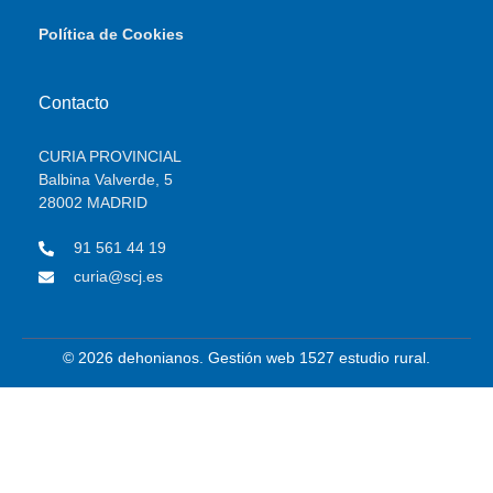
Política de Cookies
Contacto
CURIA PROVINCIAL
Balbina Valverde, 5
28002 MADRID
91 561 44 19
curia@scj.es
© 2026 dehonianos. Gestión web 1527 estudio rural.