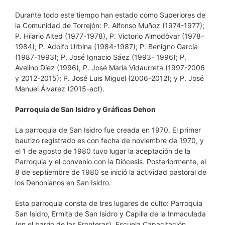
Durante todo este tiempo han estado como Superiores de
la Comunidad de Torrejón: P. Alfonso Muñoz (1974-1977);
P. Hilario Alted (1977-1978), P. Victorio Almodóvar (1978-
1984); P. Adolfo Urbina (1984-1987); P. Benigno García
(1987-1993); P. José Ignacio Sáez (1993- 1996); P.
Avelino Díez (1996); P. José María Vidaurreta (1997-2006
y 2012-2015); P. José Luis Miguel (2006-2012); y P. José
Manuel Álvarez (2015-act).
Parroquia de San Isidro y Gráficas Dehon
La parroquia de San Isidro fue creada en 1970. El primer
bautizo registrado es con fecha de noviembre de 1970, y
el 1 de agosto de 1980 tuvo lugar la aceptación de la
Parroquia y el convenio con la Diócesis. Posteriormente, el
8 de septiembre de 1980 se inició la actividad pastoral de
los Dehonianos en San Isidro.
Esta parroquia consta de tres lugares de culto: Parroquia
San Isidro, Ermita de San Isidro y Capilla de la Inmaculada
(en el barrio de las Fronteras), Escuela Capacitación