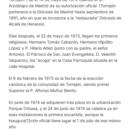
Arzobispo de Madrid da su autorización oficial. (Torrejón
pertenece a la Diócesis de Madrid hasta septiembre de
1991, año en que se incorpora a la “restaurada” Diócesis de
Alcalá de Henares).
Días después, el 22 de mayo de 1972, llegan los primeros
religiosos: Hermano Tomás Cabezón, Hermano Hipólito
López y P. Hilario Alted (junto con su padre, el señor
Antonio). El Párroco de San Juan Evangelista, D. Valentín
Vaquerizo, los “acoge” en la Casa Parroquial situada en la
calle Hospital.
El 9 de febrero de 1973 es la fecha de la erección
canónica de la comunidad de Torrejón, siendo primer
Superior el P. Alfonso Muñoz Benito.
En junio de 1974 se adquieren tres pisos en la urbanización
Parque Orbasa, y el 24 de junio de 1974 se celebra ya en
esas instalaciones la primera eucaristía, aunque la
inaugura[1]ción oficial tiene lugar el 1 de julio de ese mismo
año.