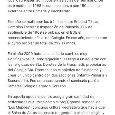
localidad fuesen admitidos en las aulas del seminario. De
este modo, en 1968 el curso comenzó con 150 alumnos
externos entre Primaria y Bachillerato.
Ese año se realizaron los trámites entre Entidad Titular,
Comisión Escolar e Inspección de Palencia. El 6 de
septiembre de 1969 se publicó en el BOE el
reconocimiento oficial del Colegio. En ese año, comenzaron
el curso escolar un total de 292 alumnos.
En el año 2000 hubo una serie de cambios muy
significativos: la Congregación SCJ llegó a un acuerdo con
las religiosas de Sta. Dorotea de la Frassinetti, propietarias
del Colegio Sta. Dorotea, con el objetivo de fusionarse y
crear un único centro con dos secciones (Infantil-Primaria y
Secundaria). Fue entonces cuando el seminario pasó a
llamarse Colegio Sagrado Corazón.
En aquella época el centro acogía gran cantidad de
actividades culturales como el pro[1]grama semanal de
“Los Mejores” (concurso cultural-recreativo que hacía que
el Salón de Actos se llenase de gente), o el cine colegial y