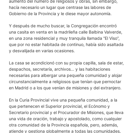
aumento del número de religiosos y obras, sin embargo,
hacía necesario un lugar que centrase las labores de
Gobierno de la Provincia y le diese mayor autonomía.
Y después de mucho buscar, la Congregación encontró
una casita en venta en la madrileña calle Balbina Valverde,
en una zona residencial y muy tranquila llamada “El Viso”,
que por no estar habitada de continuo, había sido asaltada
y desvalijada en varias ocasiones.
La casa se acondicionó con su propia capilla, sala de estar,
despachos, secretaría, archivos… y las habitaciones
necesarias para albergar una pequeña comunidad y alojar
circunstancialmente a religiosos que tenían que pernoctar
en Madrid o a los que venían de misiones y del extranjero.
En la Curia Provincial vive una pequeña comunidad, a la
que pertenecen el Superior provincial, el Ecónomo y
Secretario provincial y el Procurador de Misiones, que lleva
una vida de oración, trabajo y apostolado, como cualquier
otra comunidad de la Provincia española, pero, además,
atiende y gestiona globalmente a todas las comunidades,