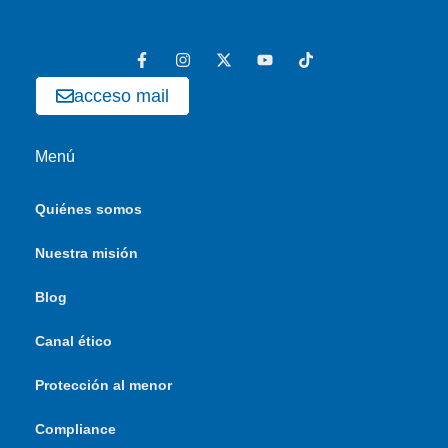
acceso mail
Menú
Quiénes somos
Nuestra misión
Blog
Canal ético
Protección al menor
Compliance