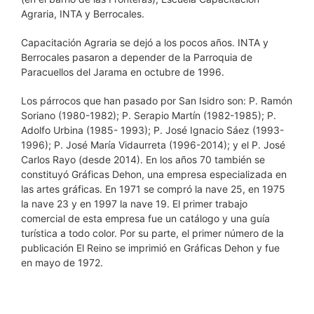
Agraria, INTA y Berrocales.
Capacitación Agraria se dejó a los pocos años. INTA y
Berrocales pasaron a depender de la Parroquia de
Paracuellos del Jarama en octubre de 1996.
Los párrocos que han pasado por San Isidro son: P. Ramón
Soriano (1980-1982); P. Serapio Martín (1982-1985); P.
Adolfo Urbina (1985- 1993); P. José Ignacio Sáez (1993-
1996); P. José María Vidaurreta (1996-2014); y el P. José
Carlos Rayo (desde 2014). En los años 70 también se
constituyó Gráficas Dehon, una empresa especializada en
las artes gráficas. En 1971 se compró la nave 25, en 1975
la nave 23 y en 1997 la nave 19. El primer trabajo
comercial de esta empresa fue un catálogo y una guía
turística a todo color. Por su parte, el primer número de la
publicación El Reino se imprimió en Gráficas Dehon y fue
en mayo de 1972.