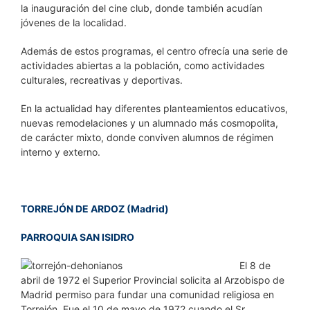
la inauguración del cine club, donde también acudían
jóvenes de la localidad.
Además de estos programas, el centro ofrecía una serie de
actividades abiertas a la población, como actividades
culturales, recreativas y deportivas.
En la actualidad hay diferentes planteamientos educativos,
nuevas remodelaciones y un alumnado más cosmopolita,
de carácter mixto, donde conviven alumnos de régimen
interno y externo.
TORREJÓN DE ARDOZ (Madrid)
PARROQUIA SAN ISIDRO
El 8 de
abril de 1972 el Superior Provincial solicita al Arzobispo de
Madrid permiso para fundar una comunidad religiosa en
Torrejón. Fue el 10 de mayo de 1972 cuando el Sr.