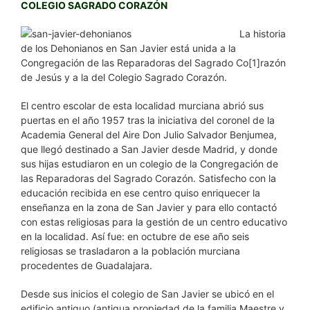
COLEGIO SAGRADO CORAZÓN
La historia
de los Dehonianos en San Javier está unida a la
Congregación de las Reparadoras del Sagrado Co[1]razón
de Jesús y a la del Colegio Sagrado Corazón.
El centro escolar de esta localidad murciana abrió sus
puertas en el año 1957 tras la iniciativa del coronel de la
Academia General del Aire Don Julio Salvador Benjumea,
que llegó destinado a San Javier desde Madrid, y donde
sus hijas estudiaron en un colegio de la Congregación de
las Reparadoras del Sagrado Corazón. Satisfecho con la
educación recibida en ese centro quiso enriquecer la
enseñanza en la zona de San Javier y para ello contactó
con estas religiosas para la gestión de un centro educativo
en la localidad. Así fue: en octubre de ese año seis
religiosas se trasladaron a la población murciana
procedentes de Guadalajara.
Desde sus inicios el colegio de San Javier se ubicó en el
edificio antiguo (antigua propiedad de la familia Maestre y