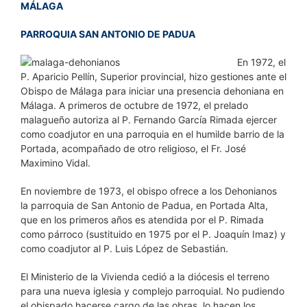
MÁLAGA
PARROQUIA SAN ANTONIO DE PADUA
En 1972, el
P. Aparicio Pellín, Superior provincial, hizo gestiones ante el
Obispo de Málaga para iniciar una presencia dehoniana en
Málaga. A primeros de octubre de 1972, el prelado
malagueño autoriza al P. Fernando García Rimada ejercer
como coadjutor en una parroquia en el humilde barrio de la
Portada, acompañado de otro religioso, el Fr. José
Maximino Vidal.
En noviembre de 1973, el obispo ofrece a los Dehonianos
la parroquia de San Antonio de Padua, en Portada Alta,
que en los primeros años es atendida por el P. Rimada
como párroco (sustituido en 1975 por el P. Joaquín Imaz) y
como coadjutor al P. Luis López de Sebastián.
El Ministerio de la Vivienda cedió a la diócesis el terreno
para una nueva iglesia y complejo parroquial. No pudiendo
el obispado hacerse cargo de las obras, lo hacen los