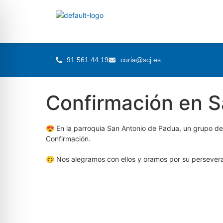
91 561 44 19
curia@scj.es
Confirmación en S
😍 En la parroquia San Antonio de Padua, un grupo de
Confirmación.
😊 Nos alegramos con ellos y oramos por su perseveran