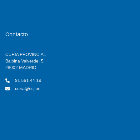
Contacto
CURIA PROVINCIAL
Balbina Valverde, 5
28002 MADRID
91 561 44 19
curia@scj.es