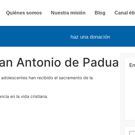
Quiénes somos
Nuestra misión
Blog
Canal ét
haz una donación
an Antonio de Padua
En
 adolescentes han recibido el sacramento de la
cia en la vida cristiana.