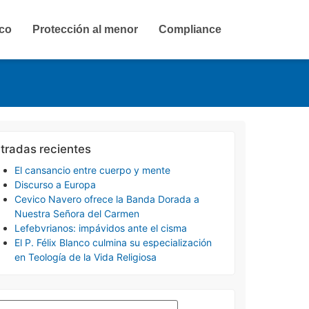
ico
Protección al menor
Compliance
tradas recientes
El cansancio entre cuerpo y mente
Discurso a Europa
Cevico Navero ofrece la Banda Dorada a
Nuestra Señora del Carmen
Lefebvrianos: impávidos ante el cisma
El P. Félix Blanco culmina su especialización
en Teología de la Vida Religiosa