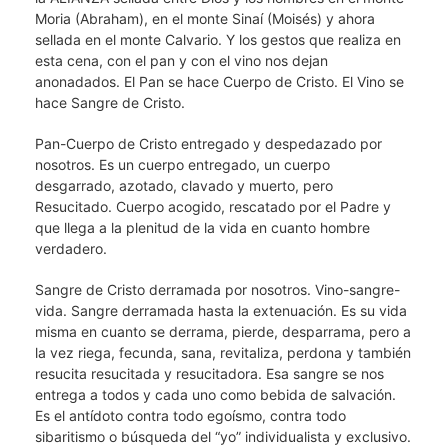
Moria (Abraham), en el monte Sinaí (Moisés) y ahora
sellada en el monte Calvario. Y los gestos que realiza en
esta cena, con el pan y con el vino nos dejan
anonadados. El Pan se hace Cuerpo de Cristo. El Vino se
hace Sangre de Cristo.
Pan-Cuerpo de Cristo entregado y despedazado por
nosotros. Es un cuerpo entregado, un cuerpo
desgarrado, azotado, clavado y muerto, pero
Resucitado. Cuerpo acogido, rescatado por el Padre y
que llega a la plenitud de la vida en cuanto hombre
verdadero.
Sangre de Cristo derramada por nosotros. Vino-sangre-
vida. Sangre derramada hasta la extenuación. Es su vida
misma en cuanto se derrama, pierde, desparrama, pero a
la vez riega, fecunda, sana, revitaliza, perdona y también
resucita resucitada y resucitadora. Esa sangre se nos
entrega a todos y cada uno como bebida de salvación.
Es el antídoto contra todo egoísmo, contra todo
sibaritismo o búsqueda del “yo” individualista y exclusivo.