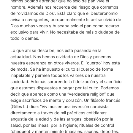
hemos podido aprender que no solo de pan vive el
hombre. Además nos recuerda del riesgo que corremos
de “olvidarnos de Dios”. Está claro que el Deuteronomio
avisa a navegantes, porque realmente Israel se olvidó de
Dios muchas veces y buscaba solo el pan como recurso
exclusivo para vivir. No necesitaba de más o dudaba de
todo lo demás.
Lo que ahí se describe, nos está pasando en la
actualidad. Nos hemos olvidado de Dios y ponemos
nuestra esperanza en otros viveros. El “cuerpo” hoy está
de moda. Se ha impuesto el culto al cuerpo de forma
inapelable y permea todos los valores de nuestra
sociedad. Además sorprende la fidelización y el sacrificio
que estamos dispuestos a pagar por tal culto. Podemos
decir que aparece como una “verdadera religión” que
exige sacrificios de mente y corazón. Un filósofo francés
(Gilles L.) dice: “Vivimos en una inversión narcisista
directamente a través de mil prácticas cotidianas:
angustia de la edad y de las arrugas; obsesión por la
salud, por las líneas, por la higiene; rituales de control
(chequeo) y mantenimiento (masajes, saunas, deportes,