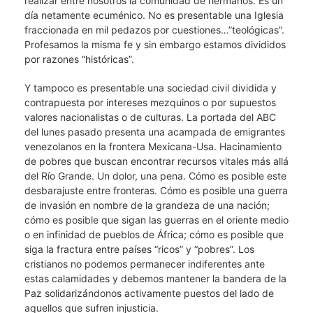
realizar entre nosotros la comunidad de hermanos. Es un
día netamente ecuménico. No es presentable una Iglesia
fraccionada en mil pedazos por cuestiones…”teológicas”.
Profesamos la misma fe y sin embargo estamos divididos
por razones “históricas”.
Y tampoco es presentable una sociedad civil dividida y
contrapuesta por intereses mezquinos o por supuestos
valores nacionalistas o de culturas. La portada del ABC
del lunes pasado presenta una acampada de emigrantes
venezolanos en la frontera Mexicana-Usa. Hacinamiento
de pobres que buscan encontrar recursos vitales más allá
del Río Grande. Un dolor, una pena. Cómo es posible este
desbarajuste entre fronteras. Cómo es posible una guerra
de invasión en nombre de la grandeza de una nación;
cómo es posible que sigan las guerras en el oriente medio
o en infinidad de pueblos de África; cómo es posible que
siga la fractura entre países “ricos” y “pobres”. Los
cristianos no podemos permanecer indiferentes ante
estas calamidades y debemos mantener la bandera de la
Paz solidarizándonos activamente puestos del lado de
aquellos que sufren injusticia.