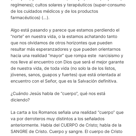
regímenes); cultos solares y terapéuticos (super-consumo
de los cuidados médicos y de los productos
farmacéuticos) (…).
Algo está pasando y parece que estamos perdiendo el
“norte” en nuestra vida, o la estamos achatando tanto
que nos olvidamos de otros horizontes que pueden
resultar más esperanzadores y que pueden orientarnos
hacia una realidad “mayor” que rompa este narcisismo y
nos lleve al encuentro con Dios que será el mejor garante
de nuestra vida, de toda vida (no solo la de los listos,
jóvenes, sanos, guapos y fuertes) que está orientada al
encuentro con el Señor, que es la Salvación definitiva.
¿Cuándo Jesús habla de “cuerpo”, qué nos está
diciendo?
La carta a los Romanos señala una realidad “cuerpo” que
va por derroteros muy distintos a los señalados
anteriormente. Habla del CUERPO de Cristo; habla de la
SANGRE de Cristo. Cuerpo y sangre. El cuerpo de Cristo