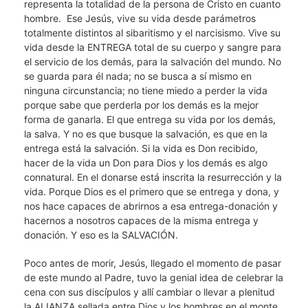
representa la totalidad de la persona de Cristo en cuanto
hombre. Ese Jesús, vive su vida desde parámetros
totalmente distintos al sibaritismo y el narcisismo. Vive su
vida desde la ENTREGA total de su cuerpo y sangre para
el servicio de los demás, para la salvación del mundo. No
se guarda para él nada; no se busca a sí mismo en
ninguna circunstancia; no tiene miedo a perder la vida
porque sabe que perderla por los demás es la mejor
forma de ganarla. El que entrega su vida por los demás,
la salva. Y no es que busque la salvación, es que en la
entrega está la salvación. Si la vida es Don recibido,
hacer de la vida un Don para Dios y los demás es algo
connatural. En el donarse está inscrita la resurrección y la
vida. Porque Dios es el primero que se entrega y dona, y
nos hace capaces de abrirnos a esa entrega-donación y
hacernos a nosotros capaces de la misma entrega y
donación. Y eso es la SALVACIÓN.
Poco antes de morir, Jesús, llegado el momento de pasar
de este mundo al Padre, tuvo la genial idea de celebrar la
cena con sus discípulos y allí cambiar o llevar a plenitud
la ALIANZA sellada entre Dios y los hombres en el monte