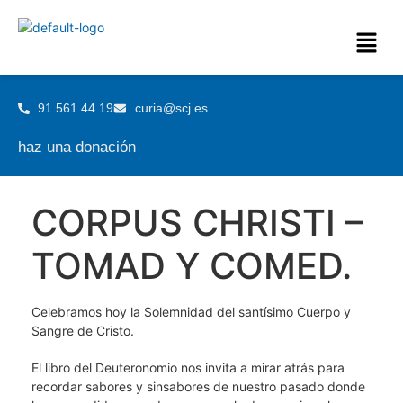
91 561 44 19
curia@scj.es
haz una donación
CORPUS CHRISTI –
TOMAD Y COMED.
Celebramos hoy la Solemnidad del santísimo Cuerpo y
Sangre de Cristo.
El libro del Deuteronomio nos invita a mirar atrás para
recordar sabores y sinsabores de nuestro pasado donde