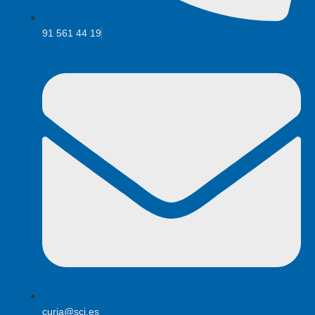
91 561 44 19
curia@scj.es