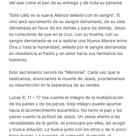
del que come el pan de su entrega y de toda su persona.
“Este cáliz es la nueva Alianza sellada con mi sangre”. El
vino será sacramento de su sangre derramada, de su vida
derramada en favor de los demás y para los demás. Jesús
es consciente de que en la cruz, con su muerte, con su
sangre derramada se va a realizar una Nueva Alianza entre
Dios y toda la humanidad, sellada por la sangre derramada
en obediencia al Padre y en amor hacia sus hermanos los
hombres.
Este sacramento servirá de “Memorial”. Cada vez que lo
realizamos, anunciamos la muerte de Jesús, proclamamos
su resurrección en la esperanza de su venida.
Lucas 9, 11 – 17 nos cuenta el milagro de la multiplicación
de los panes y de los peces. Este milagro puede apuntar
hacia el acontecimiento eucarístico. No tanto el pan y los
peces cuanto la actitud de Jesús. Un Jesús atento a las
necesidades de la gente; se preocupa por ellas, las acoge
y busca solución. La busca junto con los otros y de lo poco
hace mucho. La acogida, el compartir, el repartir, el