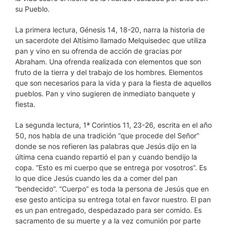
su Pueblo.
La primera lectura, Génesis 14, 18-20, narra la historia de
un sacerdote del Altísimo llamado Melquisedec que utiliza
pan y vino en su ofrenda de acción de gracias por
Abraham. Una ofrenda realizada con elementos que son
fruto de la tierra y del trabajo de los hombres. Elementos
que son necesarios para la vida y para la fiesta de aquellos
pueblos. Pan y vino sugieren de inmediato banquete y
fiesta.
La segunda lectura, 1ª Corintios 11, 23-26
,
escrita en el año
50, nos habla de una tradición “que procede del Señor”
donde se nos refieren las palabras que Jesús dijo en la
última cena cuando repartió el pan y cuando bendijo la
copa. “Esto es mi cuerpo que se entrega por vosotros”. Es
lo que dice Jesús cuando les da a comer del pan
“bendecido”. “Cuerpo” es toda la persona de Jesús que en
ese gesto anticipa su entrega total en favor nuestro. El pan
es un pan entregado, despedazado para ser comido. Es
sacramento de su muerte y a la vez comunión por parte