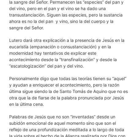
la sangre del Señor. Permanecen las “especies” del pan y
del vino, pero en el pan y el vino se ha dado una
transustanciación. Siguen las especies, pero la sustancia
ahora es no la del pan y vino, sino la del cuerpo y la
sangre del Señor.
Lutero dará otra explicación a la presencia de Jesús en la
eucaristía (empanación o consustanciación) y en la
modernidad hay tentativos de explicar este
acontecimiento desde la “transfinalización” y desde la
“escatologización” del pan y del vino.
Personalmente digo que todas las teorías tienen su “aquel”
y ayudan a enriquecer el acontecimiento, pero la razón
última sigue siendo la de Santo Tomás de Aquino que no es
otra que la de fiarse de la palabra pronunciada por Jesús
en la última cena.
Palabras de Jesús que no son “inventadas” desde un
subidón emocional de aquel momento sino que son el
reflejo de una profundización meditada a lo largo de toda
la vida sobre el hecho de la Alianza realizada por Dios con