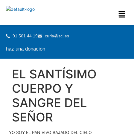
91 561 44 19
curia@scj.es
haz una donación
EL SANTÍSIMO
CUERPO Y
SANGRE DEL
SEÑOR
YO SOY EL PAN VIVO BAJADO DEL CIELO