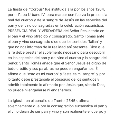
La fiesta del “Corpus” fue instituida allá por los años 1264,
por el Papa Urbano IV, para marcar con fuerza la presencia
real del cuerpo y de la sangre de Jesús en las especies del
pan y del vino consagradas en la celebración eucarística.
PRESENCIA REAL Y VERDADERA del Señor Resucitado en
el pan y el vino ofrecido y consagrado. Santo Tomás ante
el pan y vino consagrado dice que los sentidos “fallan” y
que no nos informan de la realidad ahí presente. Dice que
la fe debe prestar el suplemento necesario para descubrir
en las especies del pan y del vino el cuerpo y la sangre del
Señor. Santo Tomás añade que el Señor Jesús es digno de
todo crédito y sus palabras no pueden engañarnos. Él
afirma que “esto es mi cuerpo” y “esta es mi sangre” y por
lo tanto debe prestársele el obsequio de los sentidos y
admitir totalmente lo afirmado por Jesús que, siendo Dios,
no puede ni engañarse ni engañarnos.
La Iglesia, en el concilio de Trento (1545), afirma
solemnemente que por la consagración eucarística el pan y
el vino dejan de ser pan y vino y son realmente el cuerpo y