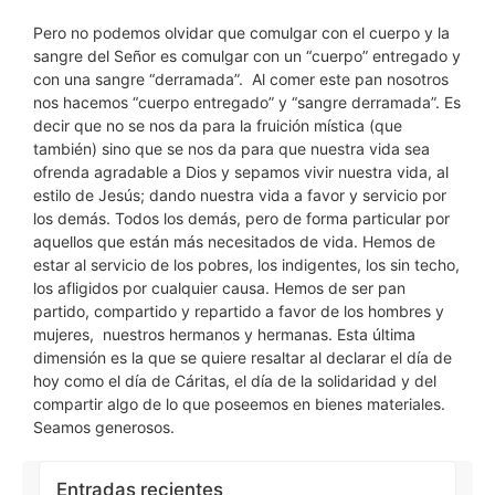
Pero no podemos olvidar que comulgar con el cuerpo y la
sangre del Señor es comulgar con un “cuerpo” entregado y
con una sangre “derramada”. Al comer este pan nosotros
nos hacemos “cuerpo entregado” y “sangre derramada”. Es
decir que no se nos da para la fruición mística (que
también) sino que se nos da para que nuestra vida sea
ofrenda agradable a Dios y sepamos vivir nuestra vida, al
estilo de Jesús; dando nuestra vida a favor y servicio por
los demás. Todos los demás, pero de forma particular por
aquellos que están más necesitados de vida. Hemos de
estar al servicio de los pobres, los indigentes, los sin techo,
los afligidos por cualquier causa. Hemos de ser pan
partido, compartido y repartido a favor de los hombres y
mujeres, nuestros hermanos y hermanas. Esta última
dimensión es la que se quiere resaltar al declarar el día de
hoy como el día de Cáritas, el día de la solidaridad y del
compartir algo de lo que poseemos en bienes materiales.
Seamos generosos.
Entradas recientes