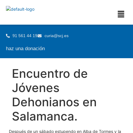
91 561 44 19
curia@scj.es
haz una donación
Encuentro de
Jóvenes
Dehonianos en
Salamanca.
Después de un sábado estupendo en Alba de Tormes y la