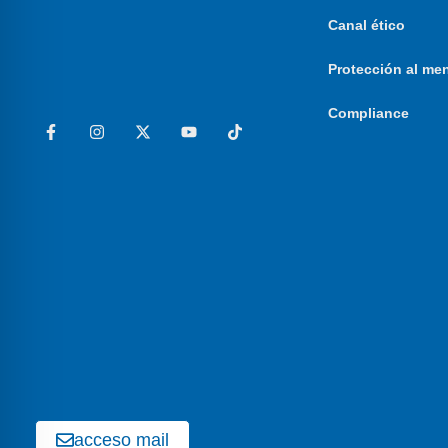
Canal ético
Protección al me
Compliance
acceso mail