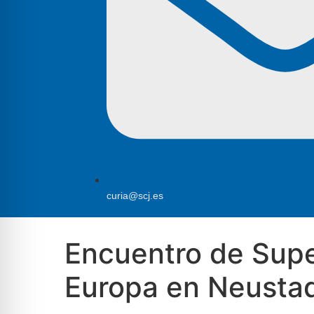
curia@scj.es
Encuentro de Supe
Europa en Neusta