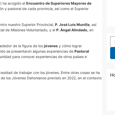
) ha acogido el
Encuentro de Superiores Mayores de
n y pastoral de cada provincia, así como el Superior
ntro nuestro Superior Provincial,
P. José Luis Munilla
, así
ial de Misiones-Voluntariado, y el
P. Ángel Alindado,
en
ededor de la figura de los
jóvenes
y cómo lograr
ntido se presentaron algunas experiencias de
Pastoral
unidad para conocer experiencias de otros países e
cesidad de trabajar con los jóvenes. Entre otras cosas se ha
Ho
 de los Jóvenes Dehonianos previsto en 2022, en el contexto