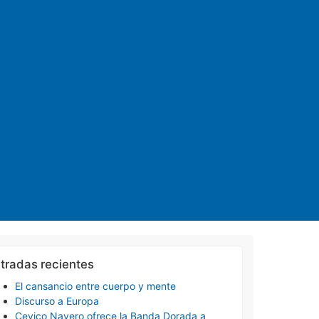
tradas recientes
El cansancio entre cuerpo y mente
Discurso a Europa
Cevico Navero ofrece la Banda Dorada a