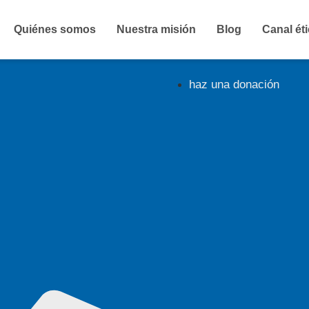
Quiénes somos
Nuestra misión
Blog
Canal ét
haz una donación