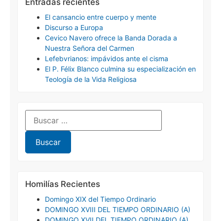
Entradas recientes
El cansancio entre cuerpo y mente
Discurso a Europa
Cevico Navero ofrece la Banda Dorada a
Nuestra Señora del Carmen
Lefebvrianos: impávidos ante el cisma
El P. Félix Blanco culmina su especialización en
Teología de la Vida Religiosa
Homilías Recientes
Domingo XIX del Tiempo Ordinario
DOMINGO XVIII DEL TIEMPO ORDINARIO (A)
DOMINGO XVII DEL TIEMPO ORDINARIO (A)