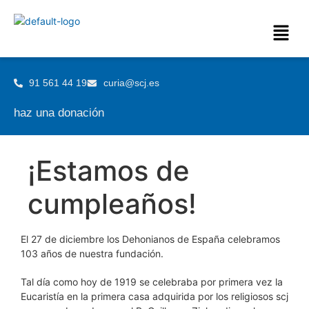
91 561 44 19
curia@scj.es
haz una donación
¡Estamos de
cumpleaños!
El 27 de diciembre los Dehonianos de España celebramos
103 años de nuestra fundación.
Tal día como hoy de 1919 se celebraba por primera vez la
Eucaristía en la primera casa adquirida por los religiosos scj