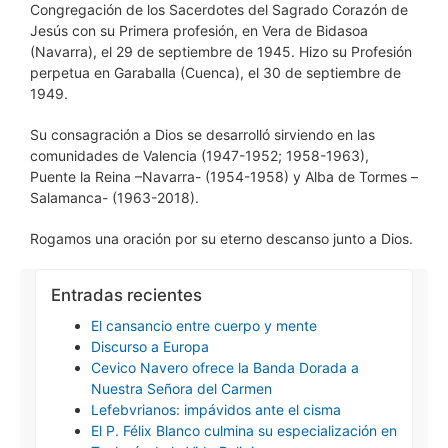
Congregación de los Sacerdotes del Sagrado Corazón de
Jesús con su Primera profesión, en Vera de Bidasoa
(Navarra), el 29 de septiembre de 1945. Hizo su Profesión
perpetua en Garaballa (Cuenca), el 30 de septiembre de
1949.
Su consagración a Dios se desarrolló sirviendo en las
comunidades de Valencia (1947-1952; 1958-1963),
Puente la Reina –Navarra- (1954-1958) y Alba de Tormes –
Salamanca- (1963-2018).
Rogamos una oración por su eterno descanso junto a Dios.
Entradas recientes
El cansancio entre cuerpo y mente
Discurso a Europa
Cevico Navero ofrece la Banda Dorada a
Nuestra Señora del Carmen
Lefebvrianos: impávidos ante el cisma
El P. Félix Blanco culmina su especialización en