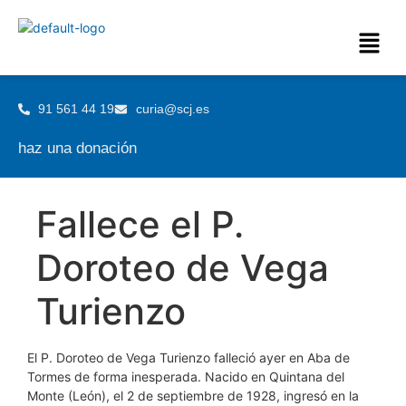
91 561 44 19
curia@scj.es
haz una donación
Fallece el P.
Doroteo de Vega
Turienzo
El P. Doroteo de Vega Turienzo falleció ayer en Aba de
Tormes de forma inesperada. Nacido en Quintana del
Monte (León), el 2 de septiembre de 1928, ingresó en la