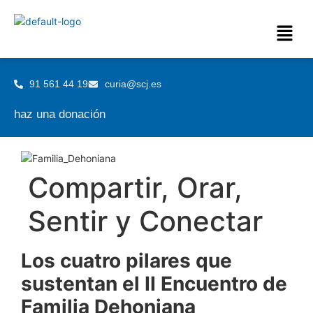
91 561 44 19
curia@scj.es
haz una donación
Compartir, Orar,
Sentir y Conectar
Los cuatro pilares que
sustentan el II Encuentro de
Familia Dehoniana