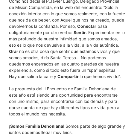
Como nos decía el P.Javier Luengo, Delegado Provincial
de Misión Compartida, en la web del encuentro: “Solo la
conexión interior con lo que somos realmente, con la fuente
que nos da de beber, con Aquel que nos ha creado, puede
devolvernos la confianza. Por eso,
Conectar
pasa
obligatoriamente por otro verbo:
Sentir
. Experimentar en lo
más profundo de nuestra intimidad que somos amados,
eso es lo que nos devuelve a la vida, a la vida auténtica.
Orar
no es otra cosa que sentir que estamos vivos y que
somos amados, diría Santa Teresa… No podemos
quedarnos encerrados en las cuatro paredes de nuestra
experiencia, como si todo esto fuera un “spa” espiritual.
Hay que salir a la calle y
Compartir
lo que hemos vivido”.
La propuesta del II Encuentro de Familia Dehoniana de
este año está siendo una oportunidad para encontrarse
con uno mismo, para encontrarse con los demás y para
darse cuenta de que hay diferentes tipos de vida pero a
todos el mundo nos necesita.
¡
Somos Familia Dehoniana
! Somos parte de algo grande y
juntos podemos llegar muy lejos.