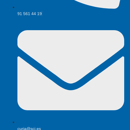
91 561 44 19
curia@scj.es