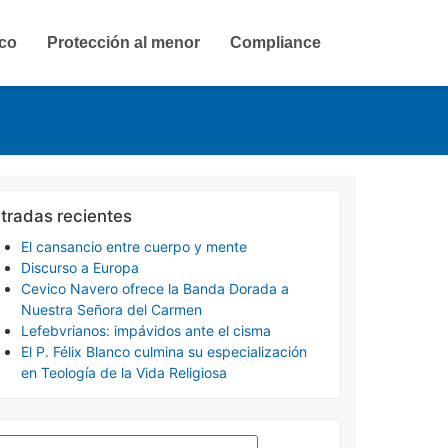
ico
Protección al menor
Compliance
tradas recientes
El cansancio entre cuerpo y mente
Discurso a Europa
Cevico Navero ofrece la Banda Dorada a
Nuestra Señora del Carmen
Lefebvrianos: impávidos ante el cisma
El P. Félix Blanco culmina su especialización
en Teología de la Vida Religiosa