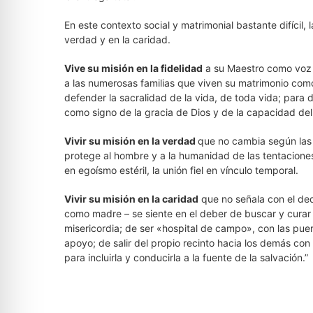
En este contexto social y matrimonial bastante difícil, la
verdad y en la caridad.
Vive su misión en la fidelidad
a su Maestro como voz q
a las numerosas familias que viven su matrimonio como
defender la sacralidad de la vida, de toda vida; para d
como signo de la gracia de Dios y de la capacidad de
Vivir su misión en la verdad
que no cambia según las
protege al hombre y a la humanidad de las tentacione
en egoísmo estéril, la unión fiel en vínculo temporal.
Vivir su misión en la caridad
que no señala con el ded
como madre – se siente en el deber de buscar y curar a
misericordia; de ser «hospital de campo», con las pue
apoyo; de salir del propio recinto hacia los demás co
para incluirla y conducirla a la fuente de la salvación.”