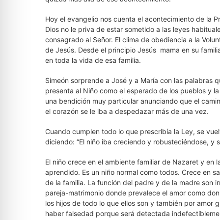
Hoy el evangelio nos cuenta el acontecimiento de la P
Dios no le priva de estar sometido a las leyes habitua
consagrado al Señor. El clima de obediencia a la Volunt
de Jesús. Desde el principio Jesús mama en su familia
en toda la vida de esa familia.
Simeón sorprende a José y a María con las palabras q
presenta al Niño como el esperado de los pueblos y la
una bendición muy particular anunciando que el camin
el corazón se le iba a despedazar más de una vez.
Cuando cumplen todo lo que prescribía la Ley, se vuel
diciendo: “El niño iba creciendo y robusteciéndose, y 
El niño crece en el ambiente familiar de Nazaret y en
aprendido. Es un niño normal como todos. Crece en sabi
de la familia. La función del padre y de la madre son 
pareja-matrimonio donde prevalece el amor como don m
los hijos de todo lo que ellos son y también por amor g
haber falsedad porque será detectada indefectiblement