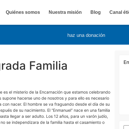
Quiénes somos
Nuestra misión
Blog
Canal ét
haz una donación
rada Familia
En
e es el misterio de la Encarnación que estamos celebrando
s supone hacerse uno de nosotros y para ello es necesario
 con nacer. El hombre se va fraguando desde el día de su
pués de su nacimiento. El “Enmanuel” nace en una familia
sta llegar a ser adulto. Los 12 años, para un varón judío,
no se independizara de la familia hasta el casamiento o