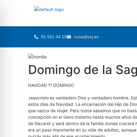
91 561 44 19
curia@scj.es
Domingo de la Sag
NAVIDAD 1º DOMINGO
Jesucristo es verdadero Dios y verdadero hombre. Est
estos días de Navidad. La encarnación del Hijo de Dio
que nazca de mujer. Pero todos sabemos que no basta
concepción en el útero materno hasta muchos años des
de Nazaret y será dentro de la familia donde crecerá ha
era un paso importante en su vida de adultez, aunque 
quizás más allá de ese acontecimiento.