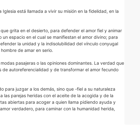
 Iglesia está llamada a vivir su misión en la fidelidad, en la
ue grita en el desierto, para defender el amor fiel y animar
 un espacio en el cual se manifiestan el amor divino; para
efender la unidad y la indisolubilidad del vínculo conyugal
l hombre de amar en serio.
 modas pasajeras o las opiniones dominantes. La verdad que
s de autoreferencialidad y de transformar el amor fecundo
o para juzgar a los demás, sino que -fiel a su naturaleza
 las parejas heridas con el aceite de la acogida y de la
rtas abiertas para acoger a quien llama pidiendo ayuda y
n amor verdadero, para caminar con la humanidad herida,