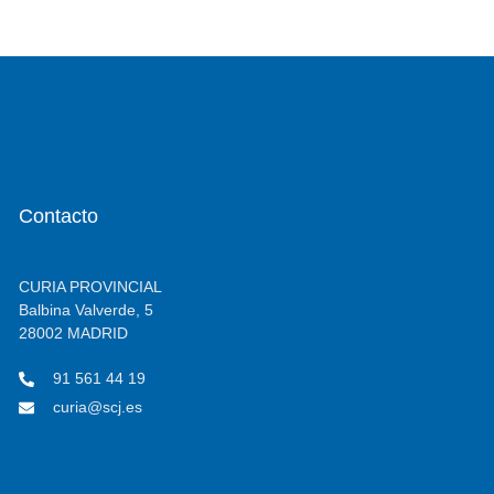
Contacto
CURIA PROVINCIAL
Balbina Valverde, 5
28002 MADRID
91 561 44 19
curia@scj.es