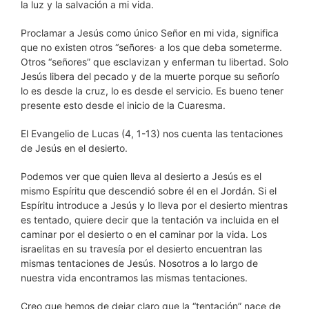
la luz y la salvación a mi vida.
Proclamar a Jesús como único Señor en mi vida, significa
que no existen otros “señores· a los que deba someterme.
Otros “señores” que esclavizan y enferman tu libertad. Solo
Jesús libera del pecado y de la muerte porque su señorío
lo es desde la cruz, lo es desde el servicio. Es bueno tener
presente esto desde el inicio de la Cuaresma.
El Evangelio de Lucas (4, 1-13) nos cuenta las tentaciones
de Jesús en el desierto.
Podemos ver que quien lleva al desierto a Jesús es el
mismo Espíritu que descendió sobre él en el Jordán. Si el
Espíritu introduce a Jesús y lo lleva por el desierto mientras
es tentado, quiere decir que la tentación va incluida en el
caminar por el desierto o en el caminar por la vida. Los
israelitas en su travesía por el desierto encuentran las
mismas tentaciones de Jesús. Nosotros a lo largo de
nuestra vida encontramos las mismas tentaciones.
Creo que hemos de dejar claro que la “tentación” nace de