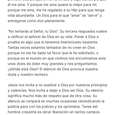
él me ama. Y porque me ama quiere lo mejor para mí;
porque me ama, me ha regalado a su Hijo para que tenga
vida abundante. Un Dios para el que “amar” es “servir” y
entregarse como don plenamente.
“No tentarás al Señor, tu Dios”. Su tercera respuesta vuelve
a ratificar el señorío de Dios en su vida. Poner a Dios a
prueba es algo que lo tenemos interiorizado bastante.
Tantas veces estamos tentados de no creer en Dios
porque no me ha dado tal favor que le he solicitado, o
porque en el mundo en que vivimos nos encontramos ante
unas dosis de dolor muy grandes y nos preguntamos
¿dónde está Dios? El silencio de Dios provoca nuestra
duda y nuestro rechazo.
Jesús nos invita a no sustituir a Dios por nuestros principios
y valencias. Nos invita a dejar a Dios ser Dios. Su silencio
significa mucho más de respeto que de otra cosa. Su
silencio se romperá en muchas ocasiones reivindicando la
justicia para con los pobres y los oprimidos. Tarea del
hombre creyente es obrar liberación en tantos campos