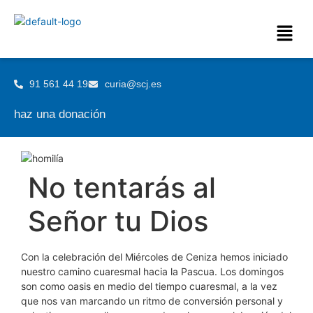
91 561 44 19
curia@scj.es
haz una donación
No tentarás al
Señor tu Dios
Con la celebración del Miércoles de Ceniza hemos iniciado
nuestro camino cuaresmal hacia la Pascua. Los domingos
son como oasis en medio del tiempo cuaresmal, a la vez
que nos van marcando un ritmo de conversión personal y