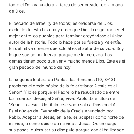
tanto el Don va unido a la tarea de ser creador de la mano
de Dios.
El pecado de Israel (y de todos) es olvidarse de Dios,
excluirlo de esta historia y creer que Dios lo elige por ser el
mejor entre los pueblos para terminar creyéndose el único
autor de la historia. Todo lo hace por su fuerza y valentía.
En definitiva creerse que solo él es el autor de su vida. Soy
lo que soy por mi fuerza; porque me lo merezco. Los
demás tienen poco que ver y mucho menos Dios. Este es el
gran pecado del mundo de hoy.
La segunda lectura de Pablo a los Romanos (10, 8-13)
proclama el credo básico de la fe cristiana: “Jesús es el
Señor”. Y lo es porque el Padre lo ha resucitado de entre
los muertos. Jesús, el Señor, Vive. Pablo da el título de
“Señor” a Jesús. Un título reservado solo a Dios en el A.T.
Es el núcleo del Evangelio de la Gracia anunciado por
Pablo. Aceptar a Jesús, en la fe, es aceptar como norte de
mi vida, o como quicio de mi vida a Jesús. Quiero seguir
sus pasos, quiero ser su discípulo porque con él ha llegado