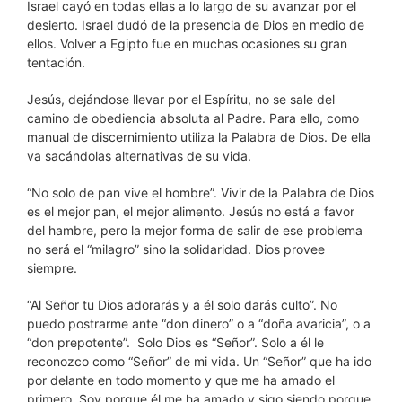
Israel cayó en todas ellas a lo largo de su avanzar por el
desierto. Israel dudó de la presencia de Dios en medio de
ellos. Volver a Egipto fue en muchas ocasiones su gran
tentación.
Jesús, dejándose llevar por el Espíritu, no se sale del
camino de obediencia absoluta al Padre. Para ello, como
manual de discernimiento utiliza la Palabra de Dios. De ella
va sacándolas alternativas de su vida.
“No solo de pan vive el hombre”. Vivir de la Palabra de Dios
es el mejor pan, el mejor alimento. Jesús no está a favor
del hambre, pero la mejor forma de salir de ese problema
no será el “milagro” sino la solidaridad. Dios provee
siempre.
“Al Señor tu Dios adorarás y a él solo darás culto”. No
puedo postrarme ante “don dinero” o a “doña avaricia”, o a
“don prepotente”. Solo Dios es “Señor”. Solo a él le
reconozco como “Señor” de mi vida. Un “Señor” que ha ido
por delante en todo momento y que me ha amado el
primero. Soy porque él me ha amado y sigo siendo porque