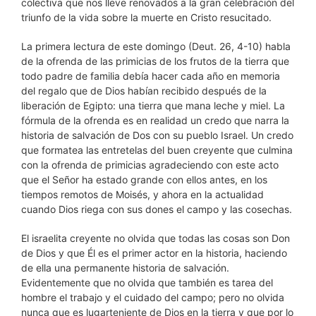
colectiva que nos lleve renovados a la gran celebración del
triunfo de la vida sobre la muerte en Cristo resucitado.
La primera lectura de este domingo (Deut. 26, 4-10) habla
de la ofrenda de las primicias de los frutos de la tierra que
todo padre de familia debía hacer cada año en memoria
del regalo que de Dios habían recibido después de la
liberación de Egipto: una tierra que mana leche y miel. La
fórmula de la ofrenda es en realidad un credo que narra la
historia de salvación de Dos con su pueblo Israel. Un credo
que formatea las entretelas del buen creyente que culmina
con la ofrenda de primicias agradeciendo con este acto
que el Señor ha estado grande con ellos antes, en los
tiempos remotos de Moisés, y ahora en la actualidad
cuando Dios riega con sus dones el campo y las cosechas.
El israelita creyente no olvida que todas las cosas son Don
de Dios y que Él es el primer actor en la historia, haciendo
de ella una permanente historia de salvación.
Evidentemente que no olvida que también es tarea del
hombre el trabajo y el cuidado del campo; pero no olvida
nunca que es lugarteniente de Dios en la tierra y que por lo