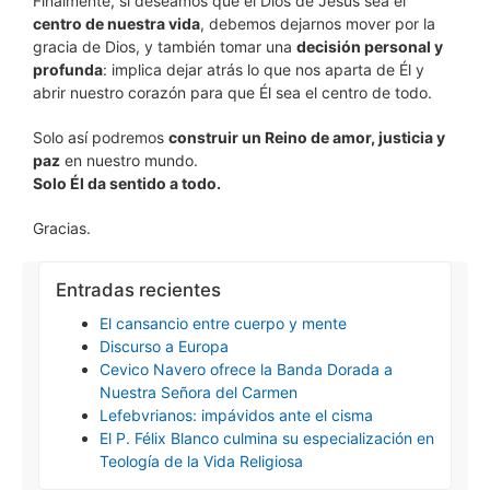
Finalmente, si deseamos que el Dios de Jesús sea el
centro de nuestra vida
, debemos dejarnos mover por la
gracia de Dios, y también tomar una
decisión personal y
profunda
: implica dejar atrás lo que nos aparta de Él y
abrir nuestro corazón para que Él sea el centro de todo.
Solo así podremos
construir un Reino de amor, justicia y
paz
en nuestro mundo.
Solo Él da sentido a todo.
Gracias.
Entradas recientes
El cansancio entre cuerpo y mente
Discurso a Europa
Cevico Navero ofrece la Banda Dorada a
Nuestra Señora del Carmen
Lefebvrianos: impávidos ante el cisma
El P. Félix Blanco culmina su especialización en
Teología de la Vida Religiosa