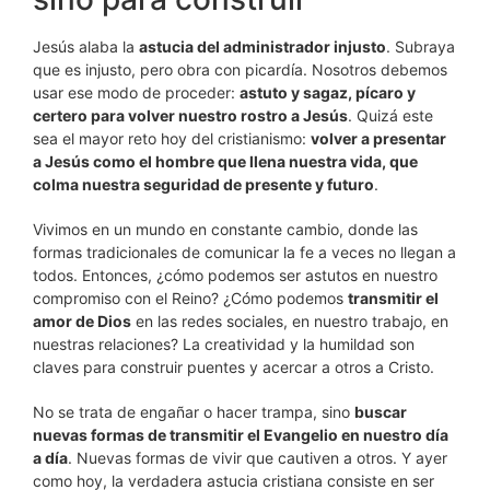
Jesús alaba la
astucia del administrador injusto
. Subraya
que es injusto, pero obra con picardía. Nosotros debemos
usar ese modo de proceder:
astuto y sagaz, pícaro y
certero para volver nuestro rostro a Jesús
. Quizá este
sea el mayor reto hoy del cristianismo:
volver a presentar
a Jesús como el hombre que llena nuestra vida, que
colma nuestra seguridad de presente y futuro
.
Vivimos en un mundo en constante cambio, donde las
formas tradicionales de comunicar la fe a veces no llegan a
todos. Entonces, ¿cómo podemos ser astutos en nuestro
compromiso con el Reino? ¿Cómo podemos
transmitir el
amor de Dios
en las redes sociales, en nuestro trabajo, en
nuestras relaciones? La creatividad y la humildad son
claves para construir puentes y acercar a otros a Cristo.
No se trata de engañar o hacer trampa, sino
buscar
nuevas formas de transmitir el Evangelio en nuestro día
a día
. Nuevas formas de vivir que cautiven a otros. Y ayer
como hoy, la verdadera astucia cristiana consiste en ser