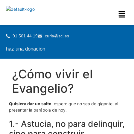
91 561 44 19
curia@scj.es
haz una donación
¿Cómo vivir el
Evangelio?
Quisiera dar un salto
, espero que no sea de gigante, al
presentar la parábola de hoy.
1.- Astucia, no para delinquir,
sino para construir