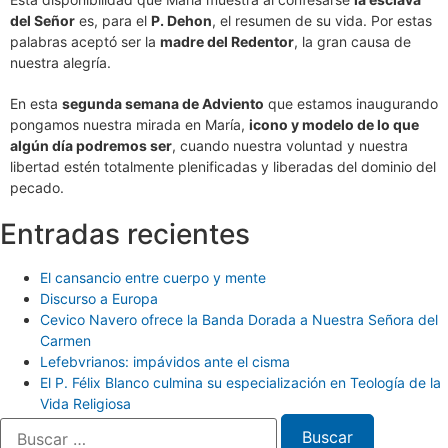
del Señor
es, para el
P. Dehon
, el resumen de su vida. Por estas
palabras aceptó ser la
madre del Redentor
, la gran causa de
nuestra alegría.
En esta
segunda semana de Adviento
que estamos inaugurando
pongamos nuestra mirada en María,
icono y modelo de lo que
algún día podremos ser
, cuando nuestra voluntad y nuestra
libertad estén totalmente plenificadas y liberadas del dominio del
pecado.
Entradas recientes
El cansancio entre cuerpo y mente
Discurso a Europa
Cevico Navero ofrece la Banda Dorada a Nuestra Señora del
Carmen
Lefebvrianos: impávidos ante el cisma
El P. Félix Blanco culmina su especialización en Teología de la
Vida Religiosa