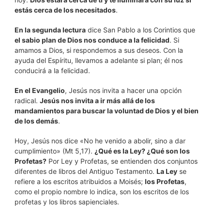
estás cerca de los necesitados
.
En la segunda lectura
dice San Pablo a los Corintios que
el sabio plan de Dios nos conduce a la felicidad
. Si
amamos a Dios, si respondemos a sus deseos. Con la
ayuda del Espíritu, llevamos a adelante si plan; él nos
conducirá a la felicidad.
En el Evangelio
, Jesús nos invita a hacer una opción
radical.
Jesús nos invita a ir más allá de los
mandamientos para buscar la voluntad de Dios y el bien
de los demás
.
Hoy, Jesús nos dice «No he venido a abolir, sino a dar
cumplimiento» (Mt 5,17).
¿Qué es la Ley? ¿Qué son los
Profetas?
Por Ley y Profetas, se entienden dos conjuntos
diferentes de libros del Antiguo Testamento.
La Ley
se
refiere a los escritos atribuidos a Moisés;
los Profetas
,
como el propio nombre lo indica, son los escritos de los
profetas y los libros sapienciales.