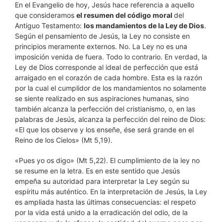
En el Evangelio de hoy, Jesús hace referencia a aquello
que consideramos
el resumen del código moral
del
Antiguo Testamento:
los mandamientos de la Ley de Dios
.
Según el pensamiento de Jesús, la Ley no consiste en
principios meramente externos. No. La Ley no es una
imposición venida de fuera. Todo lo contrario. En verdad, la
Ley de Dios corresponde al ideal de perfección que está
arraigado en el corazón de cada hombre. Esta es la razón
por la cual el cumplidor de los mandamientos no solamente
se siente realizado en sus aspiraciones humanas, sino
también alcanza la perfección del cristianismo, o, en las
palabras de Jesús, alcanza la perfección del reino de Dios:
«El que los observe y los enseñe, ése será grande en el
Reino de los Cielos» (Mt 5,19).
«Pues yo os digo» (Mt 5,22). El cumplimiento de la ley no
se resume en la letra. Es en este sentido que Jesús
empeña su autoridad para interpretar la Ley según su
espíritu más auténtico. En la interpretación de Jesús, la Ley
es ampliada hasta las últimas consecuencias: el respeto
por la vida está unido a la erradicación del odio, de la