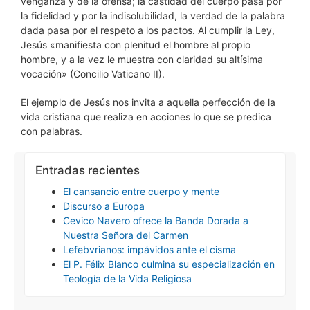
venganza y de la ofensa; la castidad del cuerpo pasa por
la fidelidad y por la indisolubilidad, la verdad de la palabra
dada pasa por el respeto a los pactos. Al cumplir la Ley,
Jesús «manifiesta con plenitud el hombre al propio
hombre, y a la vez le muestra con claridad su altísima
vocación» (Concilio Vaticano II).
El ejemplo de Jesús nos invita a aquella perfección de la
vida cristiana que realiza en acciones lo que se predica
con palabras.
Entradas recientes
El cansancio entre cuerpo y mente
Discurso a Europa
Cevico Navero ofrece la Banda Dorada a
Nuestra Señora del Carmen
Lefebvrianos: impávidos ante el cisma
El P. Félix Blanco culmina su especialización en
Teología de la Vida Religiosa