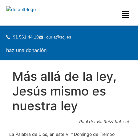
91 561 44 19
curia@scj.es
haz una donación
Más allá de la ley,
Jesús mismo es
nuestra ley
Raúl del Val Reizábal, scj
La Palabra de Dios, en este VI º Domingo de Tiempo