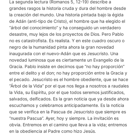
La segunda lectura (Romanos 5, 12-19) describe a
grandes rasgos la historia cruda y dura del hombre desde
la creación del mundo. Una historia pintada bajo la égida
de Adán (anti-tipo de Cristo), el hombre que ha elegido el
“árbol del conocimiento” y ha conseguido un verdadero
desastre, muy lejos de los proyectos de Dios. Pero Pablo
no es catastrofista. Es realista. Y en este cuadro oscuro o
negro de la humanidad pinta ahora la gran novedad
inaugurada con el nuevo-Adán que es Jesucristo. Una
novedad luminosa que es ciertamente un Evangelio de la
Gracia. Pablo insiste en decirnos que “no hay proporción”
entre el delito y el don; no hay proporción entre la Gracia y
el pecado. Jesucristo es el hombre obediente, que se hace
“Árbol de la Vida” por el que nos llega a nosotros a raudales
la Vida, su Espíritu, por el que todos seremos justificados,
salvados, deificados. Es la gran noticia que ya desde ahora
escuchamos y celebramos anticipadamente. Es la noticia
que se verifica en la Pascua de Jesucristo que siempre es
“nuestra Pascua”. Ayer, hoy y siempre. La invitación es
obvia. Entremos en el camino que lleva a la vida; entremos
en la obediencia al Padre como hizo Jesús.