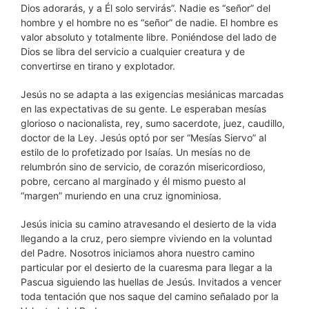
Dios adorarás, y a Él solo servirás”. Nadie es “señor” del
hombre y el hombre no es “señor” de nadie. El hombre es
valor absoluto y totalmente libre. Poniéndose del lado de
Dios se libra del servicio a cualquier creatura y de
convertirse en tirano y explotador.
Jesús no se adapta a las exigencias mesiánicas marcadas
en las expectativas de su gente. Le esperaban mesías
glorioso o nacionalista, rey, sumo sacerdote, juez, caudillo,
doctor de la Ley. Jesús optó por ser “Mesías Siervo” al
estilo de lo profetizado por Isaías. Un mesías no de
relumbrón sino de servicio, de corazón misericordioso,
pobre, cercano al marginado y él mismo puesto al
“margen” muriendo en una cruz ignominiosa.
Jesús inicia su camino atravesando el desierto de la vida
llegando a la cruz, pero siempre viviendo en la voluntad
del Padre. Nosotros iniciamos ahora nuestro camino
particular por el desierto de la cuaresma para llegar a la
Pascua siguiendo las huellas de Jesús. Invitados a vencer
toda tentación que nos saque del camino señalado por la