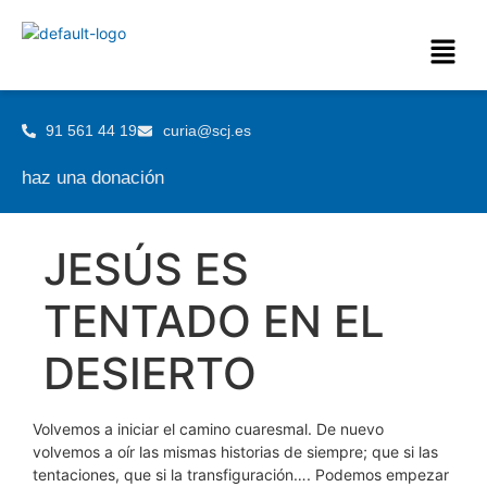
91 561 44 19
curia@scj.es
haz una donación
JESÚS ES
TENTADO EN EL
DESIERTO
Volvemos a iniciar el camino cuaresmal. De nuevo
volvemos a oír las mismas historias de siempre; que si las
tentaciones, que si la transfiguración…. Podemos empezar