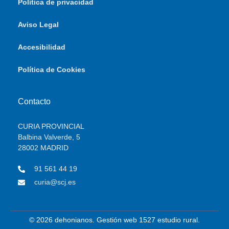
Política de privacidad
Aviso Legal
Accesibilidad
Política de Cookies
Contacto
CURIA PROVINCIAL
Balbina Valverde, 5
28002 MADRID
91 561 44 19
curia@scj.es
© 2026 dehonianos. Gestión web 1527 estudio rural.