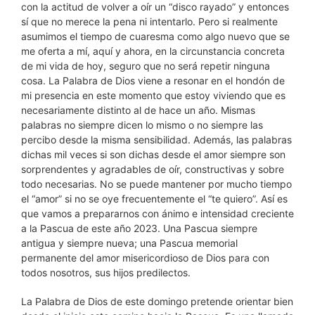
con la actitud de volver a oír un “disco rayado” y entonces
sí que no merece la pena ni intentarlo. Pero si realmente
asumimos el tiempo de cuaresma como algo nuevo que se
me oferta a mí, aquí y ahora, en la circunstancia concreta
de mi vida de hoy, seguro que no será repetir ninguna
cosa. La Palabra de Dios viene a resonar en el hondón de
mi presencia en este momento que estoy viviendo que es
necesariamente distinto al de hace un año. Mismas
palabras no siempre dicen lo mismo o no siempre las
percibo desde la misma sensibilidad. Además, las palabras
dichas mil veces si son dichas desde el amor siempre son
sorprendentes y agradables de oír, constructivas y sobre
todo necesarias. No se puede mantener por mucho tiempo
el “amor” si no se oye frecuentemente el “te quiero”. Así es
que vamos a prepararnos con ánimo e intensidad creciente
a la Pascua de este año 2023. Una Pascua siempre
antigua y siempre nueva; una Pascua memorial
permanente del amor misericordioso de Dios para con
todos nosotros, sus hijos predilectos.
La Palabra de Dios de este domingo pretende orientar bien