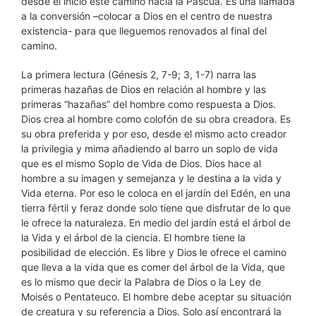
desde el inicio este camino hacia la Pascua. Es una llamada
a la conversión –colocar a Dios en el centro de nuestra
existencia- para que lleguemos renovados al final del
camino.
La primera lectura (Génesis 2, 7-9; 3, 1-7) narra las
primeras hazañas de Dios en relación al hombre y las
primeras “hazañas” del hombre como respuesta a Dios.
Dios crea al hombre como colofón de su obra creadora. Es
su obra preferida y por eso, desde el mismo acto creador
la privilegia y mima añadiendo al barro un soplo de vida
que es el mismo Soplo de Vida de Dios. Dios hace al
hombre a su imagen y semejanza y le destina a la vida y
Vida eterna. Por eso le coloca en el jardín del Edén, en una
tierra fértil y feraz donde solo tiene que disfrutar de lo que
le ofrece la naturaleza. En medio del jardín está el árbol de
la Vida y el árbol de la ciencia. El hombre tiene la
posibilidad de elección. Es libre y Dios le ofrece el camino
que lleva a la vida que es comer del árbol de la Vida, que
es lo mismo que decir la Palabra de Dios o la Ley de
Moisés o Pentateuco. El hombre debe aceptar su situación
de creatura y su referencia a Dios. Solo así encontrará la