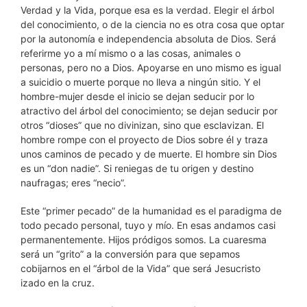
Verdad y la Vida, porque esa es la verdad. Elegir el árbol
del conocimiento, o de la ciencia no es otra cosa que optar
por la autonomía e independencia absoluta de Dios. Será
referirme yo a mí mismo o a las cosas, animales o
personas, pero no a Dios. Apoyarse en uno mismo es igual
a suicidio o muerte porque no lleva a ningún sitio. Y el
hombre-mujer desde el inicio se dejan seducir por lo
atractivo del árbol del conocimiento; se dejan seducir por
otros “dioses” que no divinizan, sino que esclavizan. El
hombre rompe con el proyecto de Dios sobre él y traza
unos caminos de pecado y de muerte. El hombre sin Dios
es un “don nadie”. Si reniegas de tu origen y destino
naufragas; eres “necio”.
Este “primer pecado” de la humanidad es el paradigma de
todo pecado personal, tuyo y mío. En esas andamos casi
permanentemente. Hijos pródigos somos. La cuaresma
será un “grito” a la conversión para que sepamos
cobijarnos en el “árbol de la Vida” que será Jesucristo
izado en la cruz.