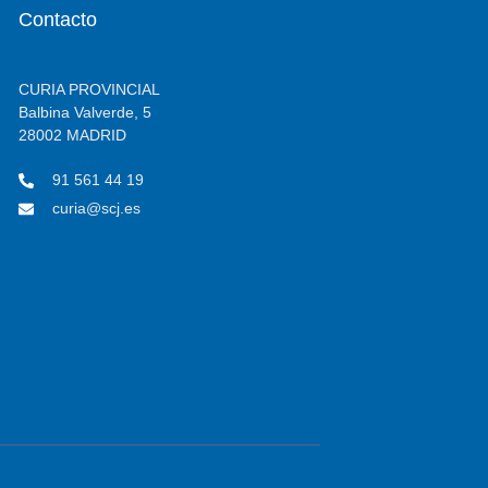
Contacto
CURIA PROVINCIAL
Balbina Valverde, 5
28002 MADRID
91 561 44 19
curia@scj.es