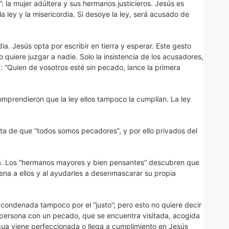
: la mujer adúltera y sus hermanos justicieros. Jesús es
a ley y la misericordia. Si desoye la ley, será acusado de
ia. Jesús opta por escribir en tierra y esperar. Este gesto
No quiere juzgar a nadie. Solo la insistencia de los acusadores,
: “Quien de vosotros esté sin pecado, lance la primera
mprendieron que la ley ellos tampoco la cumplían. La ley
ta de que “todos somos pecadores”, y por ello privados del
nta. Los “hermanos mayores y bien pensantes” descubren que
na a ellos y al ayudarles a desenmascarar su propia
 condenada tampoco por el “justo”; pero esto no quiere decir
a persona con un pecado, que se encuentra visitada, acogida
igua viene perfeccionada o llega a cumplimiento en Jesús