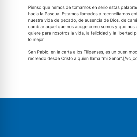
Pienso que hemos de tomarnos en serio estas palabra
hacia la Pascua. Estamos llamados a reconciliarnos en
nuestra vida de pecado, de ausencia de Dios, de cami
cambiar aquel que nos acoge como somos y que nos am
quiere para nosotros la vida, la felicidad y la lib
lo mejor.
San Pablo, en la carta a los Filipenses, es un buen mo
recreado desde Cristo a quien llama “mi Señor”.[/vc_