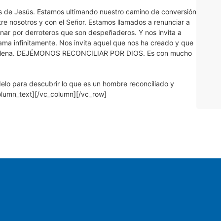
s de Jesús. Estamos ultimando nuestro camino de conversión
tre nosotros y con el Señor. Estamos llamados a renunciar a
nar por derroteros que son despeñaderos. Y nos invita a
a infinitamente. Nos invita aquel que nos ha creado y que
ertad plena. DEJÉMONOS RECONCILIAR POR DIOS. Es con mucho
delo para descubrir lo que es un hombre reconciliado y
column_text][/vc_column][/vc_row]