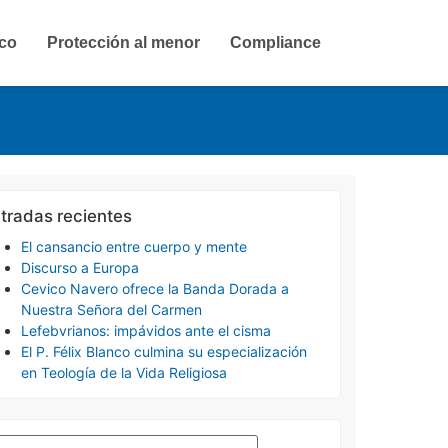
ico
Protección al menor
Compliance
tradas recientes
El cansancio entre cuerpo y mente
Discurso a Europa
Cevico Navero ofrece la Banda Dorada a
Nuestra Señora del Carmen
Lefebvrianos: impávidos ante el cisma
El P. Félix Blanco culmina su especialización
en Teología de la Vida Religiosa