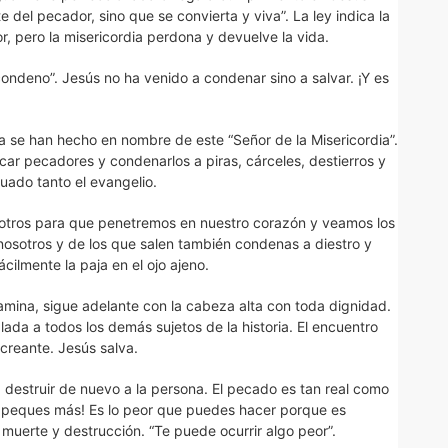
 del pecador, sino que se convierta y viva”. La ley indica la
, pero la misericordia perdona y devuelve la vida.
condeno”. Jesús no ha venido a condenar sino a salvar. ¡Y es
ia se han hecho en nombre de este “Señor de la Misericordia”.
r pecadores y condenarlos a piras, cárceles, destierros y
ado tanto el evangelio.
sotros para que penetremos en nuestro corazón y veamos los
nosotros y de los que salen también condenas a diestro y
cilmente la paja en el ojo ajeno.
amina, sigue adelante con la cabeza alta con toda dignidad.
lada a todos los demás sujetos de la historia. El encuentro
creante. Jesús salva.
destruir de nuevo a la persona. El pecado es tan real como
o peques más! Es lo peor que puedes hacer porque es
muerte y destrucción. “Te puede ocurrir algo peor”.