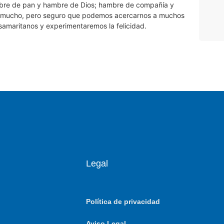
mbre de pan y hambre de Dios; hambre de compañía y
ar mucho, pero seguro que podemos acercarnos a muchos
samaritanos y experimentaremos la felicidad.
Legal
Política de privacidad
Aviso Legal