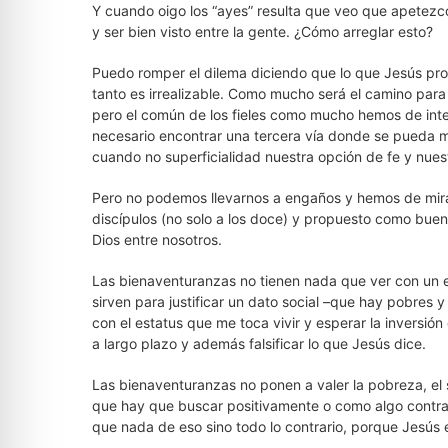
Y cuando oigo los “ayes” resulta que veo que apetezc
y ser bien visto entre la gente. ¿Cómo arreglar esto?
Puedo romper el dilema diciendo que lo que Jesús pro
tanto es irrealizable. Como mucho será el camino para
pero el común de los fieles como mucho hemos de inte
necesario encontrar una tercera vía donde se pueda m
cuando no superficialidad nuestra opción de fe y nues
Pero no podemos llevarnos a engaños y hemos de mira
discípulos (no solo a los doce) y propuesto como buen
Dios entre nosotros.
Las bienaventuranzas no tienen nada que ver con un es
sirven para justificar un dato social –que hay pobres 
con el estatus que me toca vivir y esperar la inversión 
a largo plazo y además falsificar lo que Jesús dice.
Las bienaventuranzas no ponen a valer la pobreza, el 
que hay que buscar positivamente o como algo contra 
que nada de eso sino todo lo contrario, porque Jesús 