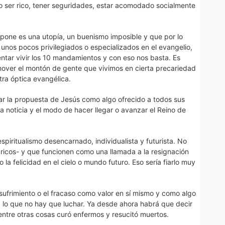
o ser rico, tener seguridades, estar acomodado socialmente
pone es una utopía, un buenismo imposible y que por lo
 unos pocos privilegiados o especializados en el evangelio,
ntar vivir los 10 mandamientos y con eso nos basta. Es
over el montón de gente que vivimos en cierta precariedad
tra óptica evangélica.
r la propuesta de Jesús como algo ofrecido a todos sus
a noticia y el modo de hacer llegar o avanzar el Reino de
piritualismo desencarnado, individualista y futurista. No
y ricos- y que funcionen como una llamada a la resignación
o la felicidad en el cielo o mundo futuro. Eso sería fiarlo muy
sufrimiento o el fracaso como valor en sí mismo y como algo
lo que no hay que luchar. Ya desde ahora habrá que decir
entre otras cosas curó enfermos y resucitó muertos.