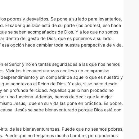
os pobres y desvalidos. Se pone a su lado para levantarlos,
ud. El saber que Dios está de su parte (los pobres), eso hace
rque se saben acompañados de Dios. Y a los que no somos
ar dentro del gesto de Dios, que es ponernos a su lado.
Y esa opción hace cambiar toda nuestra perspectiva de vida.
 el Señor y no en tantas seguridades a las que nos hemos
s. Vivir las bienaventuranzas conlleva un compromiso
un desprendimiento y un compartir de aquello que es nuestro y
er que acontezca el Reino de Dios. Y esto, si se hace desde
y en profunda felicidad. Aquellos que lo han probado no
 por uno funciona. Además, hemos de decir que la mejor
 mismo Jesús, que en su vida las pone en práctica. Es pobre,
sta causa. Jesús se sabe bienaventurado porque Dios está con
espíritu de las bienaventuranzas. Puede que no seamos pobres,
res. Puede que no tengamos mucha hambre, pero podemos