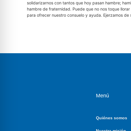
solidarizarnos con tantos que hoy pasan hambre; ha
hambre de fraternidad. Puede que no nos toque llor
para ofrecer nuestro consuelo y ayuda. Ejerzamos de 
Menú
Quiénes somos
Nuestra misión