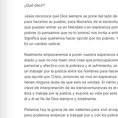
¿Qué decir?
Jesús reconoce que Dios siempre se pone del lado de l
para hacerlos su pueblo, para liberarlos de la esclavit
que puedan entrar ya en felicidad o en esperanza po
pobres (o pensamos que no lo somos) nos invita a entr
Significa que queremos hacer opción por los pobres. 
Es un cambio radical.
Realmente empezaremos a poner nuestra esperanza en
atado y que no nos traen otra cosa que preocupacione
personal y efectivo con la pobreza y el sufrimiento; 
un trabajar por la justicia entre los hombres para hac
una opción por Cristo, entonces se vive en esperanza 
tienen ninguna duda de que esto es verdad. El ciento
clave de interpretación de las bienaventuranzas es el
llora y trabaja por la justicia y expone su vida por e
él y él se fía de Dios siempre y totalmente.
Pidamos hoy la gracia de ser valientes para vivir el 
pero podemos empezar a trabajar por y con los pob