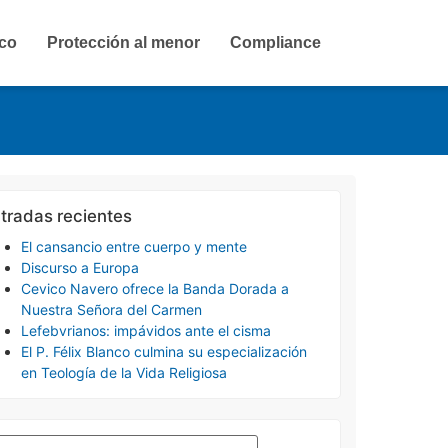
ico
Protección al menor
Compliance
tradas recientes
El cansancio entre cuerpo y mente
Discurso a Europa
Cevico Navero ofrece la Banda Dorada a
Nuestra Señora del Carmen
Lefebvrianos: impávidos ante el cisma
El P. Félix Blanco culmina su especialización
en Teología de la Vida Religiosa