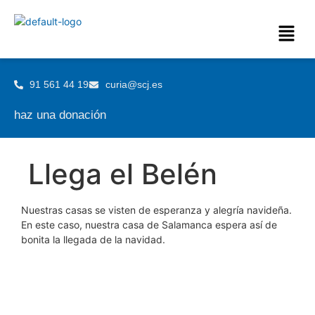
91 561 44 19
curia@scj.es
haz una donación
Llega el Belén
Nuestras casas se visten de esperanza y alegría navideña.
En este caso, nuestra casa de Salamanca espera así de
bonita la llegada de la navidad.