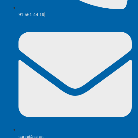
91 561 44 19
curia@scj.es