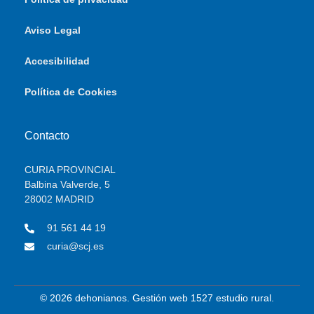
Aviso Legal
Accesibilidad
Política de Cookies
Contacto
CURIA PROVINCIAL
Balbina Valverde, 5
28002 MADRID
91 561 44 19
curia@scj.es
© 2026 dehonianos. Gestión web 1527 estudio rural.