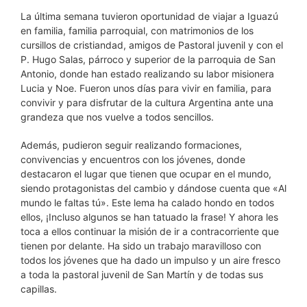
La última semana tuvieron oportunidad de viajar a Iguazú
en familia, familia parroquial, con matrimonios de los
cursillos de cristiandad, amigos de Pastoral juvenil y con el
P. Hugo Salas, párroco y superior de la parroquia de San
Antonio, donde han estado realizando su labor misionera
Lucia y Noe. Fueron unos días para vivir en familia, para
convivir y para disfrutar de la cultura Argentina ante una
grandeza que nos vuelve a todos sencillos.
Además, pudieron seguir realizando formaciones,
convivencias y encuentros con los jóvenes, donde
destacaron el lugar que tienen que ocupar en el mundo,
siendo protagonistas del cambio y dándose cuenta que «Al
mundo le faltas tú». Este lema ha calado hondo en todos
ellos, ¡Incluso algunos se han tatuado la frase! Y ahora les
toca a ellos continuar la misión de ir a contracorriente que
tienen por delante. Ha sido un trabajo maravilloso con
todos los jóvenes que ha dado un impulso y un aire fresco
a toda la pastoral juvenil de San Martín y de todas sus
capillas.