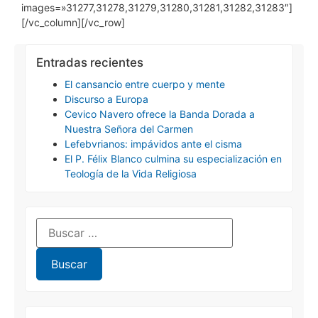
images=»31277,31278,31279,31280,31281,31282,31283″]
[/vc_column][/vc_row]
Entradas recientes
El cansancio entre cuerpo y mente
Discurso a Europa
Cevico Navero ofrece la Banda Dorada a
Nuestra Señora del Carmen
Lefebvrianos: impávidos ante el cisma
El P. Félix Blanco culmina su especialización en
Teología de la Vida Religiosa