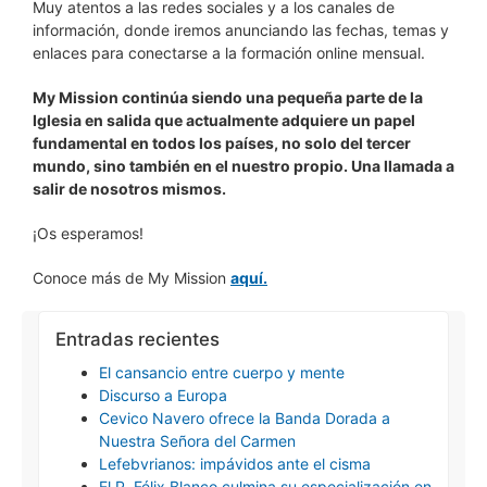
Muy atentos a las redes sociales y a los canales de
información, donde iremos anunciando las fechas, temas y
enlaces para conectarse a la formación online mensual.
My Mission continúa siendo una pequeña parte de la
Iglesia en salida que actualmente adquiere un papel
fundamental en todos los países, no solo del tercer
mundo, sino también en el nuestro propio. Una llamada a
salir de nosotros mismos.
¡Os esperamos!
Conoce más de My Mission
aquí.
Entradas recientes
El cansancio entre cuerpo y mente
Discurso a Europa
Cevico Navero ofrece la Banda Dorada a
Nuestra Señora del Carmen
Lefebvrianos: impávidos ante el cisma
El P. Félix Blanco culmina su especialización en