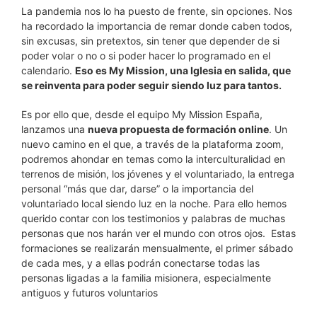
La pandemia nos lo ha puesto de frente, sin opciones. Nos
ha recordado la importancia de remar donde caben todos,
sin excusas, sin pretextos, sin tener que depender de si
poder volar o no o si poder hacer lo programado en el
calendario.
Eso es My Mission, una Iglesia en salida, que
se reinventa para poder seguir siendo luz para tantos.
Es por ello que, desde el equipo My Mission España,
lanzamos una
nueva propuesta de formación online
. Un
nuevo camino en el que, a través de la plataforma zoom,
podremos ahondar en temas como la interculturalidad en
terrenos de misión, los jóvenes y el voluntariado, la entrega
personal “más que dar, darse” o la importancia del
voluntariado local siendo luz en la noche. Para ello hemos
querido contar con los testimonios y palabras de muchas
personas que nos harán ver el mundo con otros ojos. Estas
formaciones se realizarán mensualmente, el primer sábado
de cada mes, y a ellas podrán conectarse todas las
personas ligadas a la familia misionera, especialmente
antiguos y futuros voluntarios