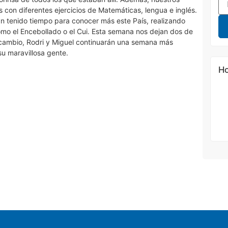
s con diferentes ejercicios de Matemáticas, lengua e inglés.
n tenido tiempo para conocer más este País, realizando
omo el Encebollado o el Cui. Esta semana nos dejan dos de
En cambio, Rodri y Miguel continuarán una semana más
u maravillosa gente.
Ho