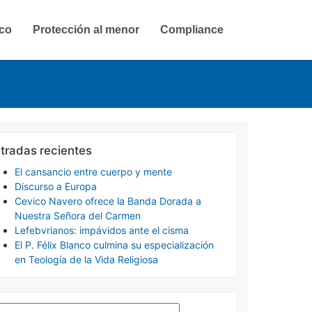
ico
Protección al menor
Compliance
tradas recientes
El cansancio entre cuerpo y mente
Discurso a Europa
Cevico Navero ofrece la Banda Dorada a
Nuestra Señora del Carmen
Lefebvrianos: impávidos ante el cisma
El P. Félix Blanco culmina su especialización
en Teología de la Vida Religiosa