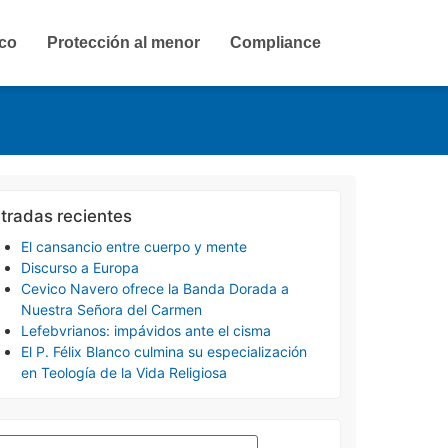
ico
Protección al menor
Compliance
tradas recientes
El cansancio entre cuerpo y mente
Discurso a Europa
Cevico Navero ofrece la Banda Dorada a
Nuestra Señora del Carmen
Lefebvrianos: impávidos ante el cisma
El P. Félix Blanco culmina su especialización
en Teología de la Vida Religiosa