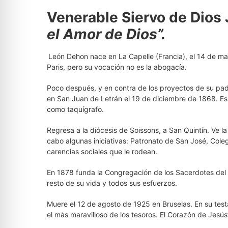
Venerable Siervo de Dios
el Amor de Dios”.
León Dehon nace en La Capelle (Francia), el 14 de ma
Paris, pero su vocación no es la abogacía.
Poco después, y en contra de los proyectos de su pad
en San Juan de Letrán el 19 de diciembre de 1868. Es te
como taquígrafo.
Regresa a la diócesis de Soissons, a San Quintín. Ve la 
cabo algunas iniciativas: Patronato de San José, Coleg
carencias sociales que le rodean.
En 1878 funda la Congregación de los Sacerdotes del 
resto de su vida y todos sus esfuerzos.
Muere el 12 de agosto de 1925 en Bruselas. En su tes
el más maravilloso de los tesoros. El Corazón de Jesús