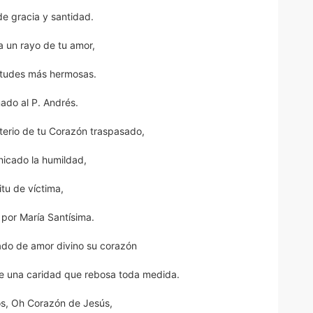
e gracia y santidad.
 un rayo de tu amor,
irtudes más hermosas.
ado al P. Andrés.
sterio de tu Corazón traspasado,
nicado la humildad,
itu de víctima,
al por María Santísima.
ado de amor divino su corazón
 de una caridad que rebosa toda medida.
os, Oh Corazón de Jesús,