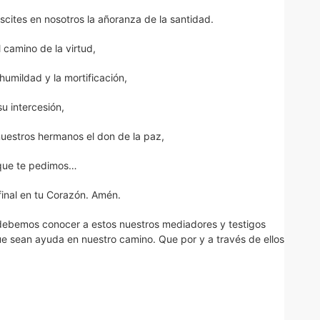
suscites en nosotros la añoranza de la santidad.
 camino de la virtud,
humildad y la mortificación,
su intercesión,
uestros hermanos el don de la paz,
 que te pedimos…
final en tu Corazón. Amén.
 debemos conocer a estos nuestros mediadores y testigos
 Que sean ayuda en nuestro camino. Que por y a través de ellos