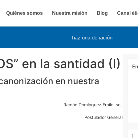
Quiénes somos
Nuestra misión
Blog
Canal ét
haz una donación
” en la santidad (I)
En
 canonización en nuestra
Ramón Domínguez Fraile, scj.
Postulador General