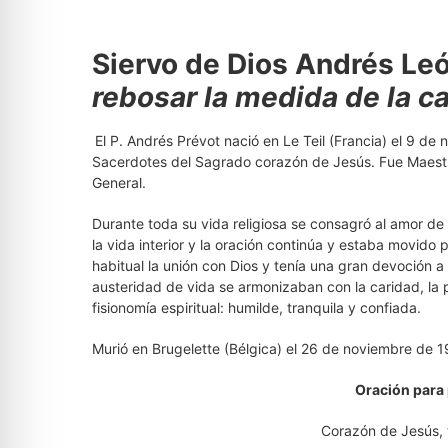
Siervo de Dios Andrés Le
rebosar la medida de la ca
El P. Andrés Prévot nació en Le Teil (Francia) el 9 d
Sacerdotes del Sagrado corazón de Jesús. Fue Maestro
General.
Durante toda su vida religiosa se consagró al amor de 
la vida interior y la oración continúa y estaba movido p
habitual la unión con Dios y tenía una gran devoción a 
austeridad de vida se armonizaban con la caridad, la p
fisionomía espiritual: humilde, tranquila y confiada.
Murió en Brugelette (Bélgica) el 26 de noviembre de 1
Oración para 
Corazón de Jesús,