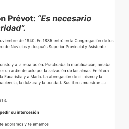
ón Prévot:
“Es necesario
ridad”.
e noviembre de 1840. En 1885 entró en la Congregación de los
 de Novicios y después Superior Provincial y Asistente
cristo y a la reparación. Practicaba la mortificación; amaba
or un ardiente celo por la salvación de las almas. En él era
la Eucaristía y a María. La abnegación de sí mismo y la
aciencia, la dulzura y la bondad. Sus libros muestran su
913.
pedir su intercesión
 te adoramos y te amamos