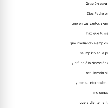
Oración para 
Dios Padre o
que en tus santos siem
haz que tu si
que irradiando ejemplos 
se implicó en la 
y difundió la devoción
sea llevado al
y por su intercesión,
me conce
que ardientement