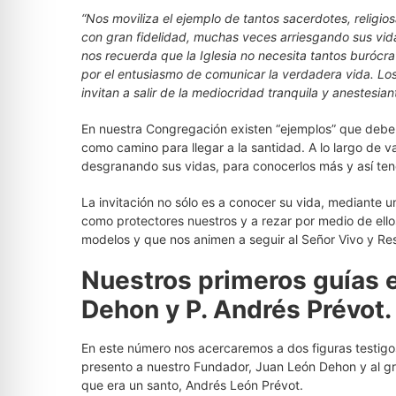
“Nos moviliza el ejemplo de tantos sacerdotes, religios
con gran fidelidad, muchas veces arriesgando sus vid
nos recuerda que la Iglesia no necesita tantos burócr
por el entusiasmo de comunicar la verdadera vida. Lo
invitan a salir de la mediocridad tranquila y anestesia
En nuestra Congregación existen “ejemplos” que debe
como camino para llegar a la santidad. A lo largo de 
desgranando sus vidas, para conocerlos más y así tene
La invitación no sólo es a conocer su vida, mediante un
como protectores nuestros y a rezar por medio de ell
modelos y que nos animen a seguir al Señor Vivo y Re
Nuestros primeros guías e
Dehon y P. Andrés Prévot.
En este número nos acercaremos a dos figuras testigos
presento a nuestro Fundador, Juan León Dehon y al gr
que era un santo, Andrés León Prévot.