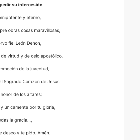
pedir su intercesión
mnipotente y eterno,
pre obras cosas maravillosas,
ervo fiel León Dehon,
de virtud y de celo apostólico,
promoción de la juventud,
 al Sagrado Corazón de Jesús,
 honor de los altares;
 y únicamente por tu gloria,
das la gracia…,
e deseo y te pido. Amén.