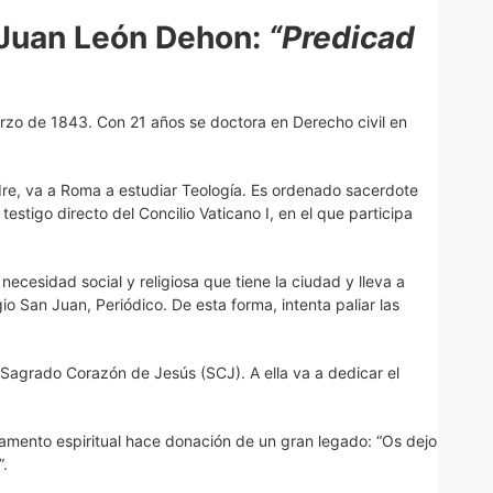
 Juan León Dehon:
“Predicad
rzo de 1843. Con 21 años se doctora en Derecho civil en
re, va a Roma a estudiar Teología. Es ordenado sacerdote
stigo directo del Concilio Vaticano I, en el que participa
necesidad social y religiosa que tiene la ciudad y lleva a
io San Juan, Periódico. De esta forma, intenta paliar las
Sagrado Corazón de Jesús (SCJ). A ella va a dedicar el
tamento espiritual hace donación de un gran legado: “Os dejo
”.