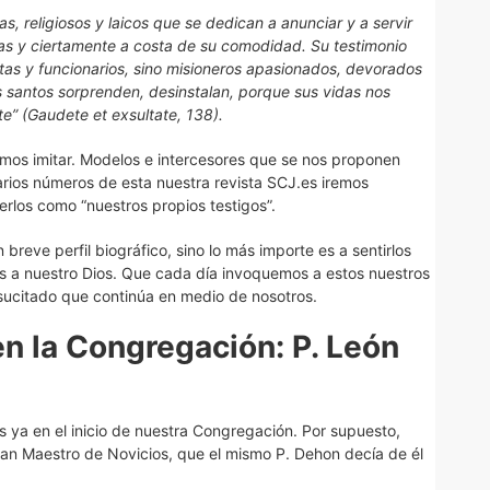
as, religiosos y laicos que se dedican a anunciar y a servir
as y ciertamente a costa de su comodidad. Su testimonio
atas y funcionarios, sino misioneros apasionados, devorados
s santos sorprenden, desinstalan, porque sus vidas nos
nte” (Gaudete et exsultate, 138).
mos imitar. Modelos e intercesores que se nos proponen
varios números de esta nuestra revista SCJ.es iremos
rlos como “nuestros propios testigos”.
 breve perfil biográfico, sino lo más importe es a sentirlos
os a nuestro Dios. Que cada día invoquemos a estos nuestros
sucitado que continúa en medio de nosotros.
n la Congregación: P. León
 ya en el inicio de nuestra Congregación. Por supuesto,
an Maestro de Novicios, que el mismo P. Dehon decía de él