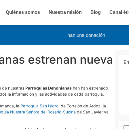
Quiénes somos
Nuestra misión
Blog
Canal ét
haz una donación
anas estrenan nueva
En
as de nuestras
Parroquias Dehonianas
han han estrenado
dos la información y las actividades de cada parroquia.
amanca, la
Parroquia San Isidro
de Torrejón de Ardoz, la
oquia Nuestra Señora del Rosario-Sucina
de San Javier ya