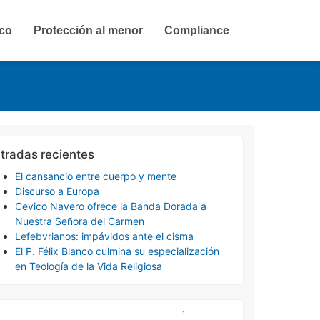
ico
Protección al menor
Compliance
tradas recientes
El cansancio entre cuerpo y mente
Discurso a Europa
Cevico Navero ofrece la Banda Dorada a
Nuestra Señora del Carmen
Lefebvrianos: impávidos ante el cisma
El P. Félix Blanco culmina su especialización
en Teología de la Vida Religiosa