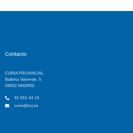
Contacto
CURIA PROVINCIAL
Balbina Valverde, 5
28002 MADRID
91 561 44 19
curia@scj.es