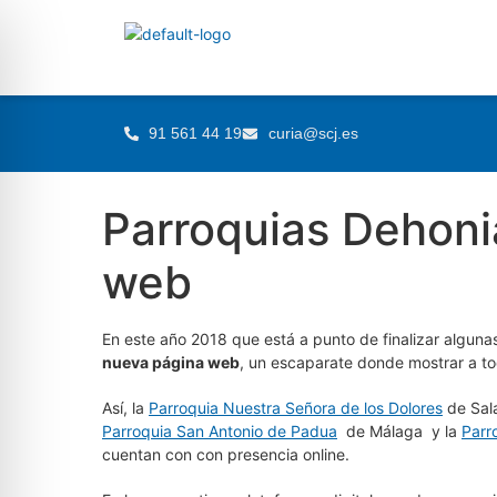
91 561 44 19
curia@scj.es
Parroquias Dehoni
web
En este año 2018 que está a punto de finalizar algun
nueva página web
, un escaparate donde mostrar a to
Así, la
Parroquia Nuestra Señora de los Dolores
de Sal
Parroquia San Antonio de Padua
de Málaga y la
Parr
cuentan con con presencia online.