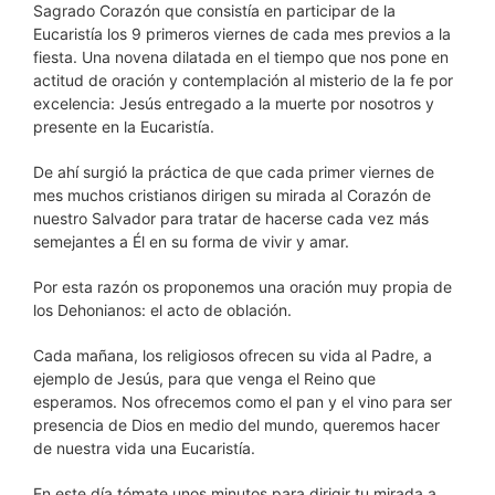
Sagrado Corazón que consistía en participar de la
Eucaristía los 9 primeros viernes de cada mes previos a la
fiesta. Una novena dilatada en el tiempo que nos pone en
actitud de oración y contemplación al misterio de la fe por
excelencia: Jesús entregado a la muerte por nosotros y
presente en la Eucaristía.
De ahí surgió la práctica de que cada primer viernes de
mes muchos cristianos dirigen su mirada al Corazón de
nuestro Salvador para tratar de hacerse cada vez más
semejantes a Él en su forma de vivir y amar.
Por esta razón os proponemos una oración muy propia de
los Dehonianos: el acto de oblación.
Cada mañana, los religiosos ofrecen su vida al Padre, a
ejemplo de Jesús, para que venga el Reino que
esperamos. Nos ofrecemos como el pan y el vino para ser
presencia de Dios en medio del mundo, queremos hacer
de nuestra vida una Eucaristía.
En este día tómate unos minutos para dirigir tu mirada a