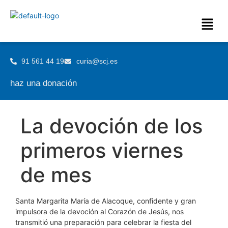
91 561 44 19
curia@scj.es
haz una donación
La devoción de los
primeros viernes
de mes
Santa Margarita María de Alacoque, confidente y gran
impulsora de la devoción al Corazón de Jesús, nos
transmitió una preparación para celebrar la fiesta del