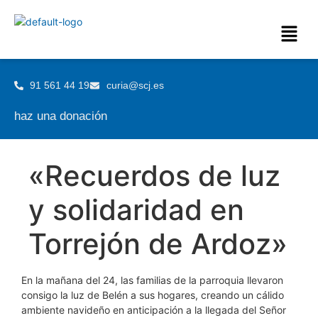
91 561 44 19
curia@scj.es
haz una donación
«Recuerdos de luz
y solidaridad en
Torrejón de Ardoz»
En la mañana del 24, las familias de la parroquia llevaron
consigo la luz de Belén a sus hogares, creando un cálido
ambiente navideño en anticipación a la llegada del Señor