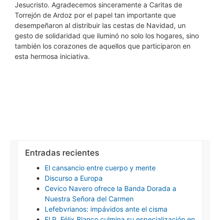
Jesucristo. Agradecemos sinceramente a Caritas de
Torrejón de Ardoz por el papel tan importante que
desempeñaron al distribuir las cestas de Navidad, un
gesto de solidaridad que iluminó no solo los hogares, sino
también los corazones de aquellos que participaron en
esta hermosa iniciativa.
Entradas recientes
El cansancio entre cuerpo y mente
Discurso a Europa
Cevico Navero ofrece la Banda Dorada a
Nuestra Señora del Carmen
Lefebvrianos: impávidos ante el cisma
El P. Félix Blanco culmina su especialización en