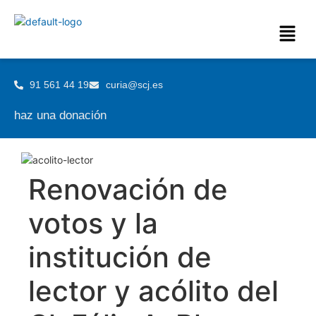
91 561 44 19
curia@scj.es
haz una donación
Renovación de
votos y la
institución de
lector y acólito del