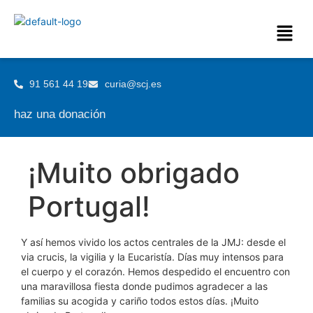
91 561 44 19
curia@scj.es
haz una donación
¡Muito obrigado
Portugal!
Y así hemos vivido los actos centrales de la JMJ: desde el
via crucis, la vigilia y la Eucaristía. Días muy intensos para
el cuerpo y el corazón. Hemos despedido el encuentro con
una maravillosa fiesta donde pudimos agradecer a las
familias su acogida y cariño todos estos días. ¡Muito