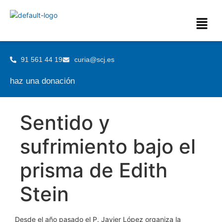
91 561 44 19
curia@scj.es
haz una donación
Sentido y
sufrimiento bajo el
prisma de Edith
Stein
Desde el año pasado el P. Javier López organiza la