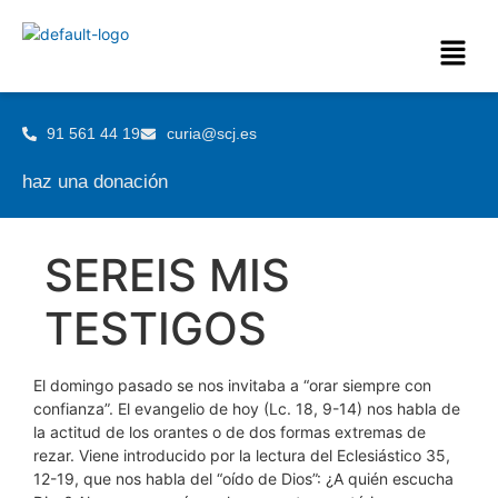
91 561 44 19
curia@scj.es
haz una donación
SEREIS MIS
TESTIGOS
El domingo pasado se nos invitaba a “orar siempre con
confianza”. El evangelio de hoy (Lc. 18, 9-14) nos habla de
la actitud de los orantes o de dos formas extremas de
rezar. Viene introducido por la lectura del Eclesiástico 35,
12-19, que nos habla del “oído de Dios”: ¿A quién escucha