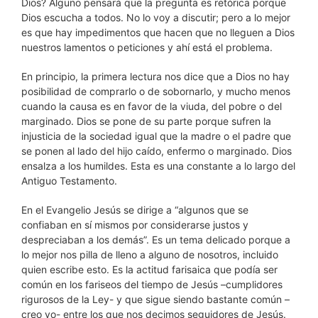
Dios? Alguno pensará que la pregunta es retórica porque
Dios escucha a todos. No lo voy a discutir; pero a lo mejor
es que hay impedimentos que hacen que no lleguen a Dios
nuestros lamentos o peticiones y ahí está el problema.
En principio, la primera lectura nos dice que a Dios no hay
posibilidad de comprarlo o de sobornarlo, y mucho menos
cuando la causa es en favor de la viuda, del pobre o del
marginado. Dios se pone de su parte porque sufren la
injusticia de la sociedad igual que la madre o el padre que
se ponen al lado del hijo caído, enfermo o marginado. Dios
ensalza a los humildes. Esta es una constante a lo largo del
Antiguo Testamento.
En el Evangelio Jesús se dirige a “algunos que se
confiaban en sí mismos por considerarse justos y
despreciaban a los demás”. Es un tema delicado porque a
lo mejor nos pilla de lleno a alguno de nosotros, incluido
quien escribe esto. Es la actitud farisaica que podía ser
común en los fariseos del tiempo de Jesús –cumplidores
rigurosos de la Ley- y que sigue siendo bastante común –
creo yo- entre los que nos decimos seguidores de Jesús.