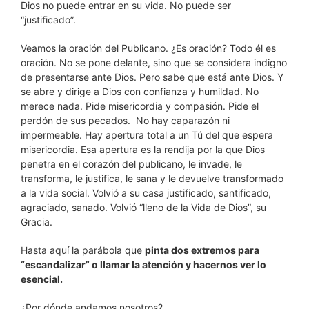
Dios no puede entrar en su vida. No puede ser
“justificado”.
Veamos la oración del Publicano. ¿Es oración? Todo él es
oración. No se pone delante, sino que se considera indigno
de presentarse ante Dios. Pero sabe que está ante Dios. Y
se abre y dirige a Dios con confianza y humildad. No
merece nada. Pide misericordia y compasión. Pide el
perdón de sus pecados. No hay caparazón ni
impermeable. Hay apertura total a un Tú del que espera
misericordia. Esa apertura es la rendija por la que Dios
penetra en el corazón del publicano, le invade, le
transforma, le justifica, le sana y le devuelve transformado
a la vida social. Volvió a su casa justificado, santificado,
agraciado, sanado. Volvió “lleno de la Vida de Dios”, su
Gracia.
Hasta aquí la parábola que
pinta dos extremos para
“escandalizar” o llamar la atención y hacernos ver lo
esencial.
¿Por dónde andamos nosotros?