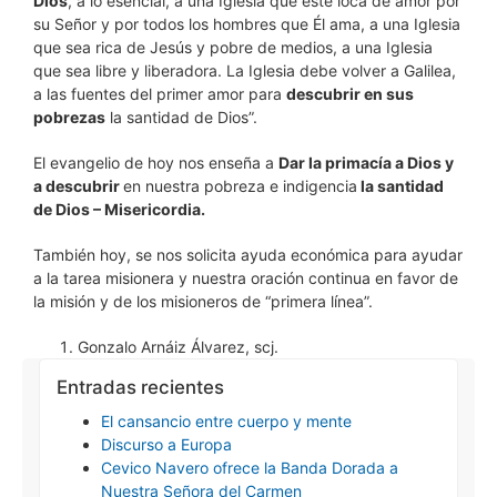
Dios
, a lo esencial, a una Iglesia que esté loca de amor por
su Señor y por todos los hombres que Él ama, a una Iglesia
que sea rica de Jesús y pobre de medios, a una Iglesia
que sea libre y liberadora. La Iglesia debe volver a Galilea,
a las fuentes del primer amor para
descubrir en sus
pobrezas
la santidad de Dios”.
El evangelio de hoy nos enseña a
Dar la primacía a Dios y
a descubrir
en nuestra pobreza e indigencia
la santidad
de Dios – Misericordia.
También hoy, se nos solicita ayuda económica para ayudar
a la tarea misionera y nuestra oración continua en favor de
la misión y de los misioneros de “primera línea”.
Gonzalo Arnáiz Álvarez, scj.
Entradas recientes
El cansancio entre cuerpo y mente
Discurso a Europa
Cevico Navero ofrece la Banda Dorada a
Nuestra Señora del Carmen