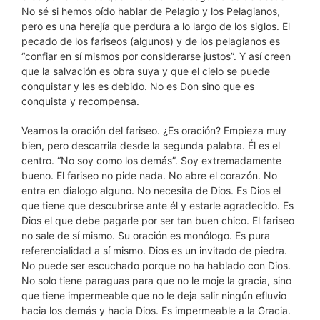
No sé si hemos oído hablar de Pelagio y los Pelagianos,
pero es una herejía que perdura a lo largo de los siglos. El
pecado de los fariseos (algunos) y de los pelagianos es
“confiar en sí mismos por considerarse justos”. Y así creen
que la salvación es obra suya y que el cielo se puede
conquistar y les es debido. No es Don sino que es
conquista y recompensa.
Veamos la oración del fariseo. ¿Es oración? Empieza muy
bien, pero descarrila desde la segunda palabra. Él es el
centro. “No soy como los demás”. Soy extremadamente
bueno. El fariseo no pide nada. No abre el corazón. No
entra en dialogo alguno. No necesita de Dios. Es Dios el
que tiene que descubrirse ante él y estarle agradecido. Es
Dios el que debe pagarle por ser tan buen chico. El fariseo
no sale de sí mismo. Su oración es monólogo. Es pura
referencialidad a sí mismo. Dios es un invitado de piedra.
No puede ser escuchado porque no ha hablado con Dios.
No solo tiene paraguas para que no le moje la gracia, sino
que tiene impermeable que no le deja salir ningún efluvio
hacia los demás y hacia Dios. Es impermeable a la Gracia.