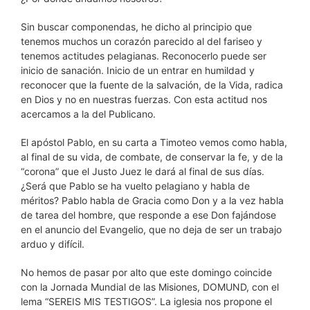
Sin buscar componendas, he dicho al principio que
tenemos muchos un corazón parecido al del fariseo y
tenemos actitudes pelagianas. Reconocerlo puede ser
inicio de sanación. Inicio de un entrar en humildad y
reconocer que la fuente de la salvación, de la Vida, radica
en Dios y no en nuestras fuerzas. Con esta actitud nos
acercamos a la del Publicano.
El apóstol Pablo, en su carta a Timoteo vemos como habla,
al final de su vida, de combate, de conservar la fe, y de la
“corona” que el Justo Juez le dará al final de sus días.
¿Será que Pablo se ha vuelto pelagiano y habla de
méritos? Pablo habla de Gracia como Don y a la vez habla
de tarea del hombre, que responde a ese Don fajándose
en el anuncio del Evangelio, que no deja de ser un trabajo
arduo y difícil.
No hemos de pasar por alto que este domingo coincide
con la Jornada Mundial de las Misiones, DOMUND, con el
lema “SEREIS MIS TESTIGOS”. La iglesia nos propone el