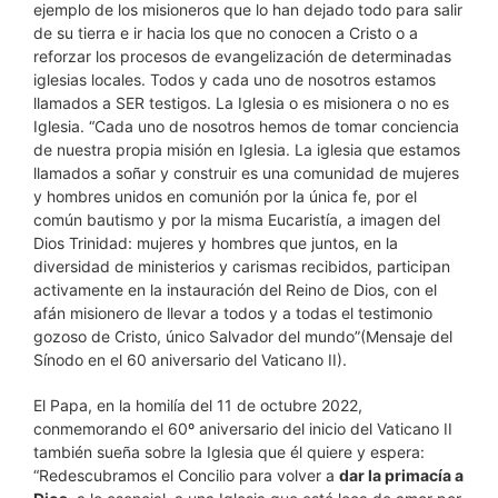
ejemplo de los misioneros que lo han dejado todo para salir
de su tierra e ir hacia los que no conocen a Cristo o a
reforzar los procesos de evangelización de determinadas
iglesias locales. Todos y cada uno de nosotros estamos
llamados a SER testigos. La Iglesia o es misionera o no es
Iglesia. “Cada uno de nosotros hemos de tomar conciencia
de nuestra propia misión en Iglesia. La iglesia que estamos
llamados a soñar y construir es una comunidad de mujeres
y hombres unidos en comunión por la única fe, por el
común bautismo y por la misma Eucaristía, a imagen del
Dios Trinidad: mujeres y hombres que juntos, en la
diversidad de ministerios y carismas recibidos, participan
activamente en la instauración del Reino de Dios, con el
afán misionero de llevar a todos y a todas el testimonio
gozoso de Cristo, único Salvador del mundo”(Mensaje del
Sínodo en el 60 aniversario del Vaticano II).
El Papa, en la homilía del 11 de octubre 2022,
conmemorando el 60º aniversario del inicio del Vaticano II
también sueña sobre la Iglesia que él quiere y espera:
“Redescubramos el Concilio para volver a
dar la primacía a