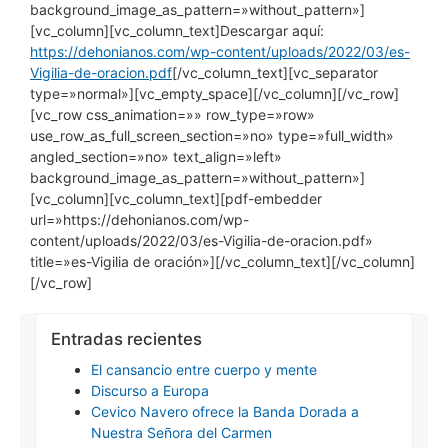
background_image_as_pattern=»without_pattern»]
[vc_column][vc_column_text]Descargar aquí:
https://dehonianos.com/wp-content/uploads/2022/03/es-
Vigilia-de-oracion.pdf
[/vc_column_text][vc_separator
type=»normal»][vc_empty_space][/vc_column][/vc_row]
[vc_row css_animation=»» row_type=»row»
use_row_as_full_screen_section=»no» type=»full_width»
angled_section=»no» text_align=»left»
background_image_as_pattern=»without_pattern»]
[vc_column][vc_column_text][pdf-embedder
url=»https://dehonianos.com/wp-
content/uploads/2022/03/es-Vigilia-de-oracion.pdf»
title=»es-Vigilia de oración»][/vc_column_text][/vc_column]
[/vc_row]
Entradas recientes
El cansancio entre cuerpo y mente
Discurso a Europa
Cevico Navero ofrece la Banda Dorada a
Nuestra Señora del Carmen