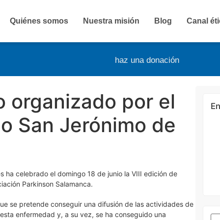
Quiénes somos
Nuestra misión
Blog
Canal ét
haz una donación
io organizado por el
En
io San Jerónimo de
 ha celebrado el domingo 18 de junio la VIII edición de
ociación Parkinson Salamanca.
ue se pretende conseguir una difusión de las actividades de
 esta enfermedad y, a su vez, se ha conseguido una