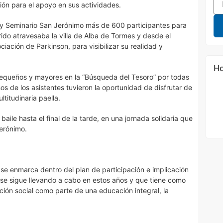
ión para el apoyo en sus actividades.
 y Seminario San Jerónimo más de 600 participantes para
orrido atravesaba la villa de Alba de Tormes y desde el
iación de Parkinson, para visibilizar su realidad y
Ho
pequeños y mayores en la “Búsqueda del Tesoro” por todas
hos de los asistentes tuvieron la oportunidad de disfrutar de
titudinaria paella.
aile hasta el final de la tarde, en una jornada solidaria que
Jerónimo.
 se enmarca dentro del plan de participación e implicación
e se sigue llevando a cabo en estos años y que tiene como
acción social como parte de una educación integral, la