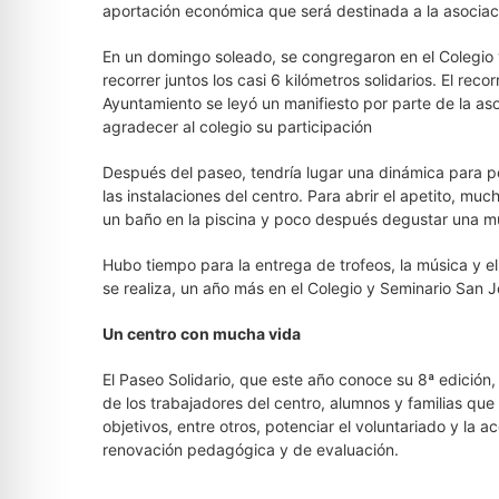
aportación económica que será destinada a la asociac
En un domingo soleado, se congregaron en el Colegio
recorrer juntos los casi 6 kilómetros solidarios. El rec
Ayuntamiento se leyó un manifiesto por parte de la asoc
agradecer al colegio su participación
Después del paseo, tendría lugar una dinámica para 
las instalaciones del centro. Para abrir el apetito, muc
un baño en la piscina y poco después degustar una mul
Hubo tiempo para la entrega de trofeos, la música y el b
se realiza, un año más en el Colegio y Seminario San 
Un centro con mucha vida
El Paseo Solidario, que este año conoce su 8ª edición,
de los trabajadores del centro, alumnos y familias qu
objetivos, entre otros, potenciar el voluntariado y la 
renovación pedagógica y de evaluación.