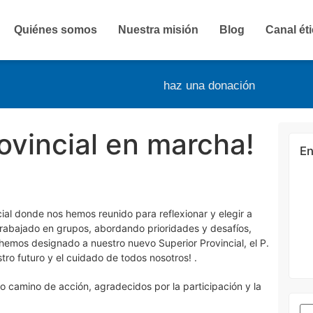
Quiénes somos
Nuestra misión
Blog
Canal ét
haz una donación
ovincial en marcha!
En
ial donde nos hemos reunido para reflexionar y elegir a
abajado en grupos, abordando prioridades y desafíos,
hemos designado a nuestro nuevo Superior Provincial, el P.
ro futuro y el cuidado de todos nosotros! .
o camino de acción, agradecidos por la participación y la