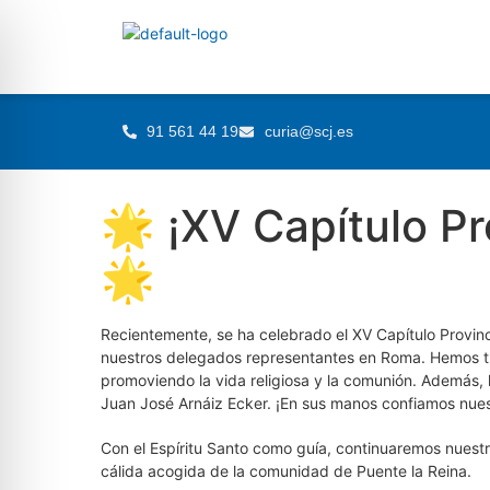
91 561 44 19
curia@scj.es
🌟 ¡XV Capítulo Pr
🌟
Recientemente, se ha celebrado el XV Capítulo Provinc
nuestros delegados representantes en Roma. Hemos tr
promoviendo la vida religiosa y la comunión. Además, 
Juan José Arnáiz Ecker. ¡En sus manos confiamos nuest
Con el Espíritu Santo como guía, continuaremos nuestr
cálida acogida de la comunidad de Puente la Reina.