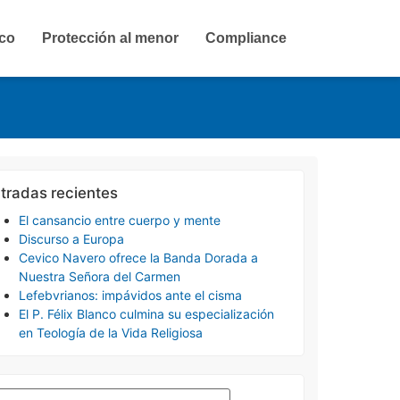
ico
Protección al menor
Compliance
tradas recientes
El cansancio entre cuerpo y mente
Discurso a Europa
Cevico Navero ofrece la Banda Dorada a
Nuestra Señora del Carmen
Lefebvrianos: impávidos ante el cisma
El P. Félix Blanco culmina su especialización
en Teología de la Vida Religiosa