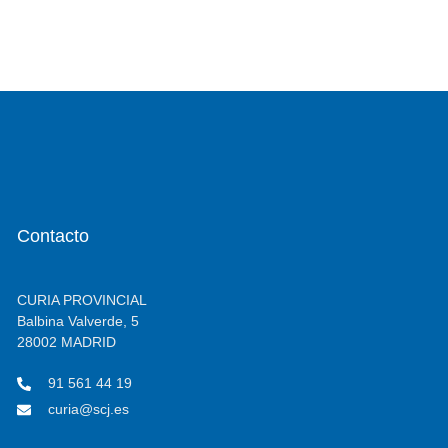
Contacto
CURIA PROVINCIAL
Balbina Valverde, 5
28002 MADRID
91 561 44 19
curia@scj.es